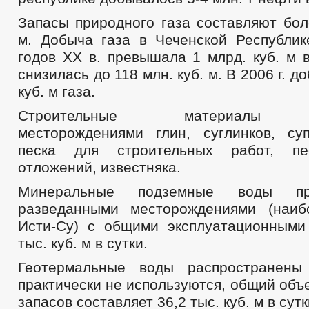
Запасы природного газа составляют бол
м. Добыча газа в Чеченской Республик
годов ХХ в. превышала 1 млрд. куб. м в 
снизилась до 118 млн. куб. м. В 2006 г. д
куб. м газа.
Строительные материалы п
месторождениями глин, суглинков, суп
песка для строительных работ, пес
отложений, известняка.
Минеральные подземные воды пр
разведанными месторождениями (наиб
Исти-Су) с общими эксплуатационными
тыс. куб. м в сутки.
Геотермальные воды распространены
практически не используются, общий об
запасов составляет 36,2 тыс. куб. м в сутк