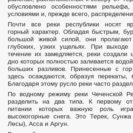
обусловлено особенностями рельефа,
условиями и, прежде всего, распределени
Почти все реки республики носят я
горный характер. Обладая быстрым, бу
большой живой силой, они пролагают
глубоких, узких ущельях. При выходе 
течение их замедляется, реки создали 
дно которых полностью заливается водой
больших разливов. Принесенные с гор
здесь осаждаются, образуя перекаты, 
Благодаря этому русло реки часто раздел
По водному режиму реки Чеченской Р
разделить на два типа. К первому от
питании которых важную роль игр
высокогорные снега. Это Терек, Сунжа
Лесы), Асса и Аргун.