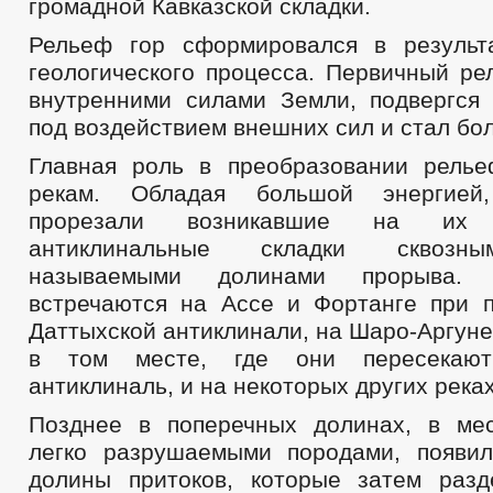
громадной Кавказской складки.
Рельеф гор сформировался в результ
геологического процесса. Первичный ре
внутренними силами Земли, подвергся
под воздействием внешних сил и стал бо
Главная роль в преобразовании рель
рекам. Обладая большой энергией
прорезали возникавшие на их
антиклинальные складки сквозн
называемыми долинами прорыва.
встречаются на Ассе и Фортанге при 
Даттыхской антиклинали, на Шаро-Аргуне
в том месте, где они пересекают
антиклиналь, и на некоторых других реках
Позднее в поперечных долинах, в ме
легко разрушаемыми породами, появи
долины притоков, которые затем раз