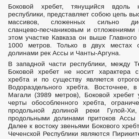
Боковой хребет, тянущийся вдоль 
республики, представляет собою цепь в
массивов, сложенных сильно дис
сланцево-песчаниковым и отложениями
этом участке Кавказа он выше Главного
1000 метров. Только в двух местах 
долинами рек Ассы и Чанты-Аргуна.
В западной части республики, между Т
Боковой хребет не носит характера с
хребта и по существу является отрого
Водораздельного хребта. Восточнее, 
Магали (3989 метров), Боковой хребет 
черты обособленного хребта, огранич
продольной долиной реки Гулой-
продольными долинами притоков Ассы 
Далее к востоку звеньями Бокового хреб
Чеченской Республики являются Пирикит