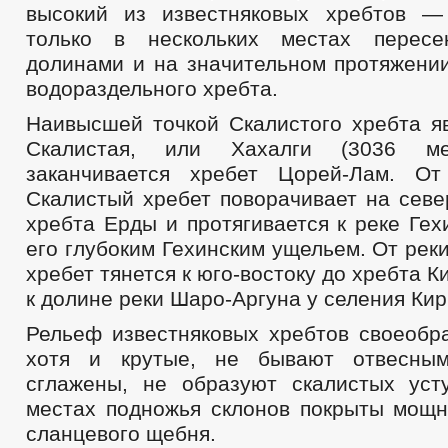
высокий из известняковых хребтов —
только в нескольких местах пересе
долинами и на значительном протяжении
водораздельного хребта.
Наивысшей точкой Скалистого хребта я
Скалистая, или Хахалги (3036 мет
заканчивается хребет Цорей-Лам. О
Скалистый хребет поворачивает на севе
хребта Ерды и протягивается к реке Ге
его глубоким Гехинским ущельем. От рек
хребет тянется к юго-востоку до хребта 
к долине реки Шаро-Аргуна у селения Кир
Рельеф известняковых хребтов своеобра
хотя и крутые, не бывают отвесны
сглажены, не образуют скалистых уст
местах подножья склонов покрыты мощ
сланцевого щебня.