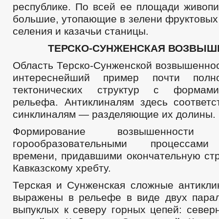
республике. По всей ее площади живопи
большие, утопающие в зелени фруктовых
селения и казачьи станицы.
ТЕРСКО-СУНЖЕНСКАЯ ВОЗВЫШ
Область Терско-Сунженской возвышеннос
интереснейший пример почти полно
тектонических структур с формами
рельефа. Антиклиналям здесь соответс
синклиналям — разделяющие их долины.
Формирование возвышенност
горообразовательными процессами 
времени, придавшими окончательную ст
Кавказскому хребту.
Терская и Сунженская сложные антикли
выражены в рельефе в виде двух парал
выпуклых к северу горных цепей: север