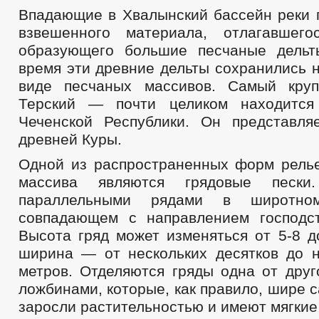
Впадающие в Хвалынский бассейн реки 
взвешенного материала, отлагавшег
образующего большие песчаные дельт
время эти древние дельты сохранились 
виде песчаных массивов. Самый кр
Терский — почти целиком находится
Чеченской Республики. Он представля
древней Куры.
Одной из распространенных форм рель
массива являются грядовые пески
параллельными рядами в широтном
совпадающем с направлением господс
Высота гряд может изменяться от 5-8 д
ширина — от нескольких десятков до н
метров. Отделяются гряды одна от дру
ложбинами, которые, как правило, шире с
заросли растительностью и имеют мягкие