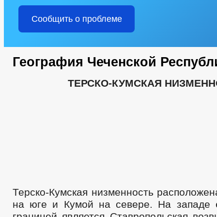
Сообщить о проблеме
География Чеченской Республ
ТЕРСКО-КУМСКАЯ НИЗМЕНН
Терско-Кумская низменность расположен
на юге и Кумой на севере. На западе 
границей является Ставропольская возв