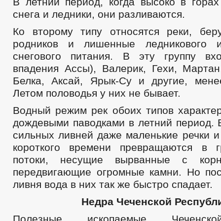
В летний период, когда высоко в горах
снега и ледники, они разливаются.
Ко второму типу относятся реки, бе
родников и лишенные ледникового и
снегового питания. В эту группу вх
впадения Ассы), Валерик, Гехи, Мартан
Белка, Аксай, Ярык-Су и другие, мене
Летом половодья у них не бывает.
Водный режим рек обоих типов характер
дождевыми паводками в летний период. 
сильных ливней даже маленькие речки и
короткого времени превращаются в г
потоки, несущие вырванные с кор
передвигающие огромные камни. Но по
ливня вода в них так же быстро спадает.
Недра Чеченской Республ
Полезные ископаемые Чеченско