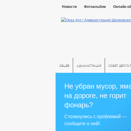
Новости
Фотоальбом
Онлайн о
ОБЩЕЕ
АДМИНИСТРАЦИЯ
СОВЕТ ДЕПУТА
Не убран мусор, ям
на дороге, не горит
фонарь?
Столкнулись с проблемой —
сообщите о ней!