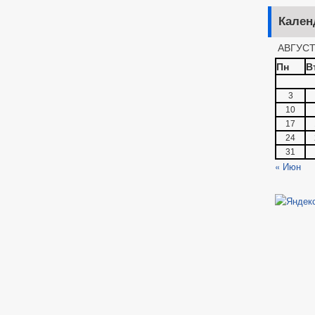
Кален
АВГУСТ
Пн
В
3
10
17
24
31
« Июн