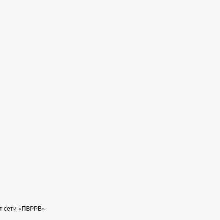
йт сети «ПВРРВ»