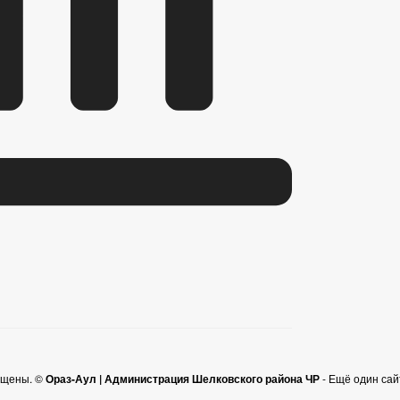
ищены. ©
Ораз-Аул | Администрация Шелковского района ЧР
- Ещё один са