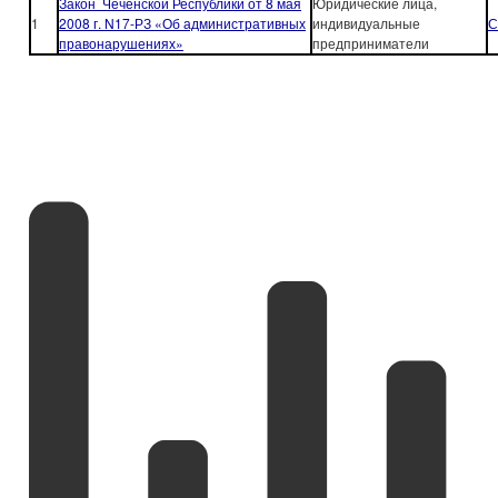
Закон Чеченской Республики от 8 мая
Юридические лица,
1
2008 г. N17-РЗ «Об административных
индивидуальные
С
правонарушениях»
предприниматели