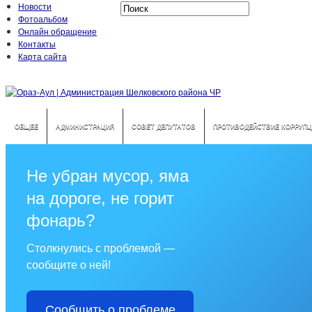
Новости
Фотоальбом
Онлайн обращение
Контакты
Карта сайта
ОБЩЕЕ
АДМИНИСТРАЦИЯ
СОВЕТ ДЕПУТАТОВ
ПРОТИВОДЕЙСТВИЕ КОРРУПЦ
Не убран мусор, яма
на дороге, не горит
фонарь?
Столкнулись с проблемой —
сообщите о ней!
Сообщить о проблеме