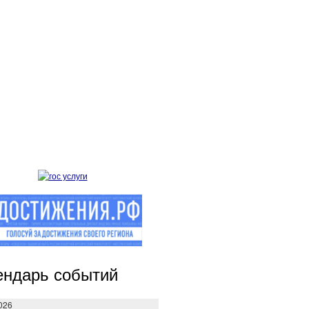
ендарь событий
026