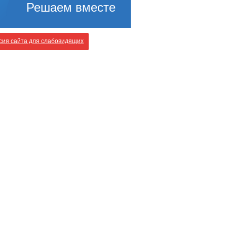
Решаем вместе
ия сайта для слабовидящих