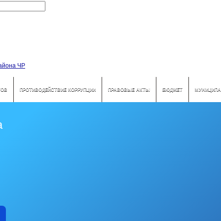
ТОВ
ПРОТИВОДЕЙСТВИЕ КОРРУПЦИИ
ПРАВОВЫЕ АКТЫ
БЮДЖЕТ
МУНИЦИПА
а