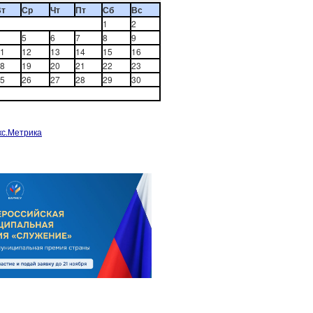
Вт
Ср
Чт
Пт
Сб
Вс
1
2
5
6
7
8
9
1
12
13
14
15
16
8
19
20
21
22
23
5
26
27
28
29
30