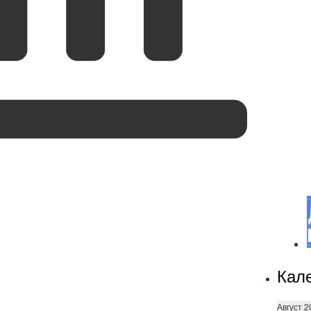
Кал
Август 2