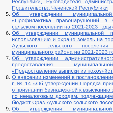
Республики, Руководителя Админист
Правительства Чеченской Республики
Об утверждении муниципально
«Профилактика правонарушений в О
сельском поселении на 2021-2023 годы
Об утверждении муниципальной 
использованию и охране земель на те
Аульского сельского поселения
муниципального района на 2021-2023 г
Об утверждении административног
предоставления муниципаль
«Предоставление выписки из похозяйст
О внесении изменений в постановление
г. № 14 «Об утверждении Порядка при
о признании безнадежной к взысканию
по неналоговым доходам, подлежащим
бюджет Ораз-Аульского сельского посе
Об утверждении муниципально