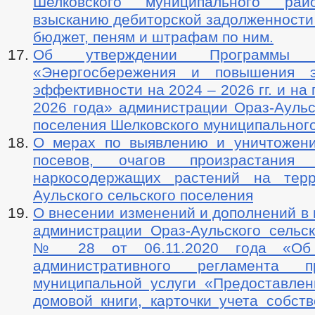
Шелковского муниципального р
взысканию дебиторской задолженности
бюджет, пеням и штрафам по ним.
Об утверждении Программы
«Энергосбережения и повышения эн
эффективности на 2024 – 2026 гг. и на
2026 года» администрации Ораз-Аульс
поселения Шелковского муниципальног
О мерах по выявлению и уничтожен
посевов, очагов произрастания 
наркосодержащих растений на терр
Аульского сельского поселения
О внесении изменений и дополнений в
администрации Ораз-Аульского сельск
№ 28 от 06.11.2020 года «Об 
административного регламента пр
муниципальной услуги «Предоставлен
домовой книги, карточки учета собст