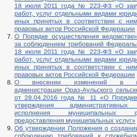
18 июля 2011 года № 223-ФЗ «О заку
работ, услуг отдельными видами юрид
иных принятых в соответствии с ни
правовых актов Российской Федерации
О Порядке осуществления ведомствен
за соблюдением требований Федеральн
18 июля 2011 года № 223-ФЗ «О заку
работ, услуг отдельными видами юрид
иных принятых в соответствии с ни
правовых актов Российской Федерации
О внесении изменений в пос
администрации Ораз-Аульского сельск
от 28.04.2016 года № 11 «О Порядке
утверждения административных 
исполнения муниципальных
предоставления муниципальных услуг»
Об утверждении Положения о создани
соблюдению требований к служебно