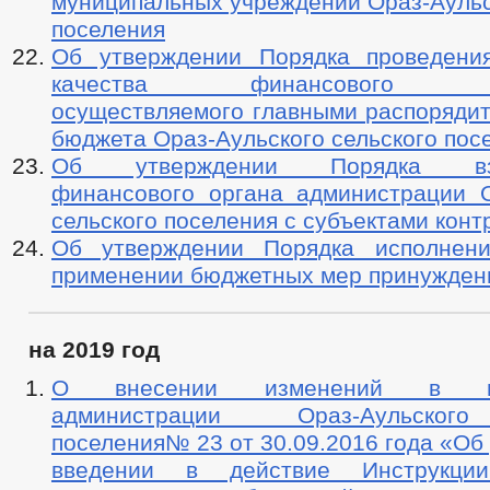
муниципальных учреждений Ораз-Аульс
поселения
Об утверждении Порядка проведени
качества финансового мен
осуществляемого главными распорядит
бюджета Ораз-Аульского сельского пос
Об утверждении Порядка взаи
финансового органа администрации О
сельского поселения с субъектами конт
Об утверждении Порядка исполнен
применении бюджетных мер принужден
на 2019 год
О внесении изменений в пос
администрации Ораз-Аульског
поселения№ 23 от 30.09.2016 года «Об
введении в действие Инструкци