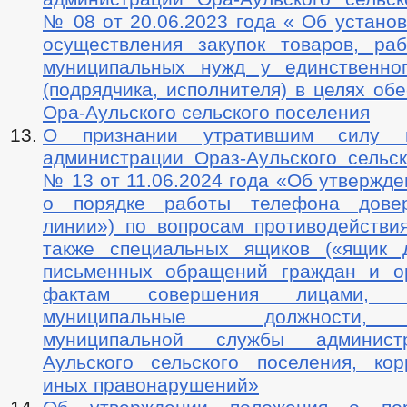
№ 08 от 20.06.2023 года « Об устано
осуществления закупок товаров, раб
муниципальных нужд у единственно
(подрядчика, исполнителя) в целях об
Ора-Аульского сельского поселения
О признании утратившим силу п
администрации Ораз-Аульского сельск
№ 13 от 11.06.2024 года «Об утвержд
о порядке работы телефона довер
линии») по вопросам противодействия
также специальных ящиков («ящик 
письменных обращений граждан и о
фактам совершения лицами, з
муниципальные должности,
муниципальной службы админист
Аульского сельского поселения, ко
иных правонарушений»