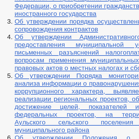
Федерации, о приобретении гражданств
иностранного государства
Об утверждении порядка осуществлени
сопровождения контрактов
Об утверждении Административног
предоставления муниципальной 
письменных разъяснений налогопла
вопросам применения муниципальны
правовых актов о местных налогах и сб
Об утверждении Порядка монитори
анализа информации о правонарушения
коррупционного характера, выявл
реализации региональных проектов, о
достижение целей, показателей и
федеральных проектов, на терр
Аульского сельского поселения
муниципального района
Об утверждении Положения о 