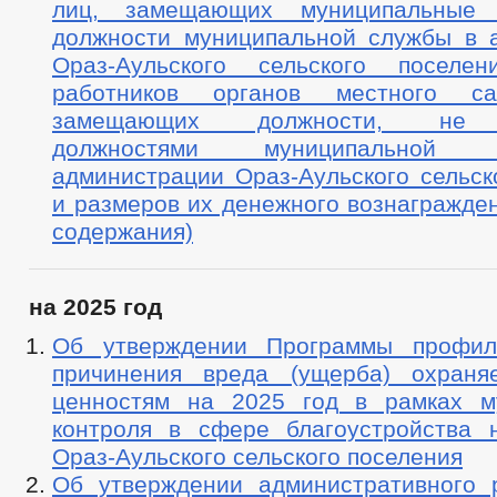
лиц, замещающих муниципальные
должности муниципальной службы в 
Ораз-Аульского сельского поселе
работников органов местного сам
замещающих должности, не 
должностями муниципально
администрации Ораз-Аульского сельск
и размеров их денежного вознагражде
содержания)
на 2025 год
Об утверждении Программы профила
причинения вреда (ущерба) охраня
ценностям на 2025 год в рамках м
контроля в сфере благоустройства 
Ораз-Аульского сельского поселения
Об утверждении административного 