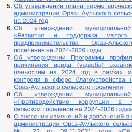
Об утверждении плана нормотворческ
администрации Ораз- Аульского сельс
на 2024 год
Об утверждении муниципально
«Развитие и поддержка малого
предпринимательства Ораз-Альско
поселения на 2024-2026 годы
Об утверждении Программы профила
причинения вреда (ущерба) охраня
ценностям на 2024 год в рамках м
контроля в сфере благоустройства 
Ораз-Аульского сельского поселения
Об утверждении муниципально
«Противодействие коррупции в О
сельском поселении на 2024-2026 годы
О внесении изменений и дополнений в
администрации Ораз-Аульского сельск
№ 23 от 09.11.2021 года «Об 