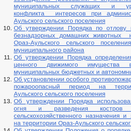
муниципальных служащих и уре
конфликта интересов при админис
Аульского сельского поселения
Об утверждении Порядка по отлову
безнадзорных домашних животных н
Ораз-Аульского сельского поселени
муниципального района
Об утверждении Порядка определени
ценного движимого имущества 
муниципальных бюджетных и автономн
Об установлении особого противопожа
пожароопасный период на терри
Аульского сельского поселения
Об утверждении Порядка использова
огня и разведения костров
сельскохозяйственного назначения и 
на территории Ораз-Аульского сельско
Об утверждении Положения о порядке