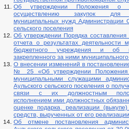
Об утверждении Положения о 
осуществлению закупок для о
муниципальных нужд Администрации О
сельского поселения
Об утверждении Порядка составления 
отчета о результатах деятельности м
бюджетного учреждения и об ис
закрепленного за ними муниципальног
О внесении изменений в постановление
№ 25 «Об утверждении Положения
муниципальными служащими админис
Аульского сельского поселения о получ
связи с их должностным поло
исполнением ими должностных обязанн
оценке подарка, реализации (выкупе)
средств, вырученных от его реализаци
Об отмене постановления админис
Аульского сельского поселения от 30.0