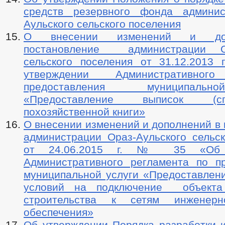
средств резервного фонда админис
Аульского сельского поселения
О внесении изменений и до
постановление администрации Ор
сельского поселения от 31.12.201
утверждении Административного
предоставления муниципаль
«Предоставление выписок (с
похозяйственной книги»
О внесении изменений и дополнений в
администрации Ораз-Аульского сельск
от 24.06.2015 г. № 35 «Об у
Административного регламента по п
муниципальной услуги «Предоставлени
условий на подключение объекта 
строительства к сетям инженерно-
обеспечения»
Об утверждении Порядка разработки и