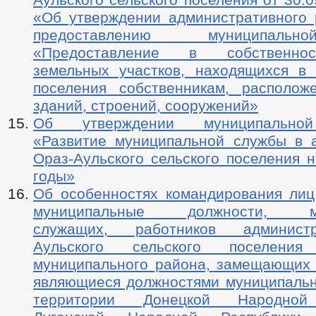
«Об утверждении административного 
предоставлению муниципаль
«Предоставление в собственнос
земельных участков, находящихся в 
поселения собственникам, располо
зданий, строений, сооружений»
Об утверждении муниципально
«Развитие муниципальной службы в 
Ораз-Аульского сельского поселения 
годы»
Об особенностях командирования ли
муниципальные должности, му
служащих, работников админист
Аульского сельского поселения
муниципального района, замещающих 
являющиеся должностями муниципальн
территории Донецкой Народной 