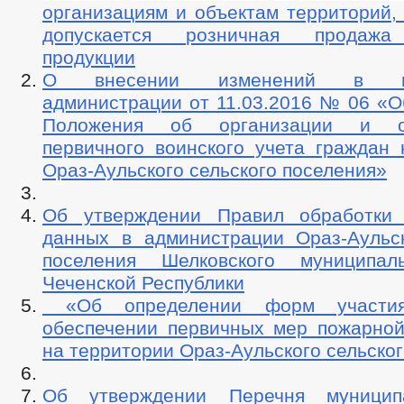
организациям и объектам территорий,
допускается розничная продажа
продукции
О внесении изменений в пос
администрации от 11.03.2016 № 06 «О
Положения об организации и ос
первичного воинского учета граждан 
Ораз-Аульского сельского поселения»
Об утверждении Правил обработки 
данных в администрации Ораз-Аульск
поселения Шелковского муниципал
Чеченской Республики
«Об определении форм участи
обеспечении первичных мер пожарной
на территории Ораз-Аульского сельско
Об утверждении Перечня муницип