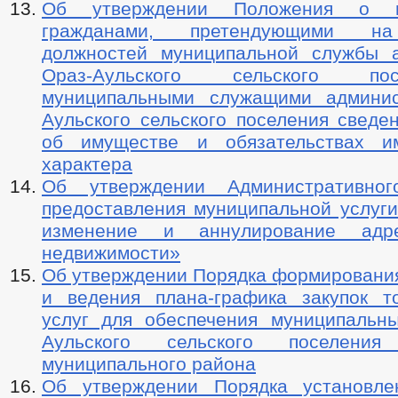
Об утверждении Положения о пр
гражданами, претендующими н
должностей муниципальной службы 
Ораз-Аульского сельского по
муниципальными служащими админис
Аульского сельского поселения сведе
об имуществе и обязательствах им
характера
Об утверждении Административног
предоставления муниципальной услуги
изменение и аннулирование адр
недвижимости»
Об утверждении Порядка формирования
и ведения плана-графика закупок то
услуг для обеспечения муниципальн
Аульского сельского поселения
муниципального района
Об утверждении Порядка установле