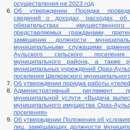
осуществления на 2023 год
Об утверждении Порядка провед
сведений о доходах, расходах, об
обязательствах имущественного
представляемых гражданами, прет
замещение должности муниципал
муниципальными служащими админис
Аульского сельского поселения
муниципального района, а также р
муниципальных учреждений Ораз-Аульс
поселения Шелковского муниципальног
Об утверждении порядка работы «теле
Административный регламент пр
муниципальной услуги «Выдача выпис
муниципального имущества Ораз-Аульс
поселения»
Об утверждении Положения об условия
лиц, замещающих должности муницип