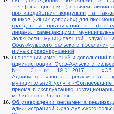
Об утверждении положения о по
телефона доверия («горячей линии»
противодействия коррупции, а такж
ящиков («ящик доверия») для письмен
граждан и организаций по факта
лицами, замещающими муниципальны
должности муниципальной службы а
Ораз-Аульского сельского поселения,
и иных правонарушений
О внесении изменений и дополнений в
администрации Ораз-Аульского сельск
№ 01 от 19.01.2017 г. «Об у
Административного регламента пр
муниципальной услуги «Согласование
приема в эксплуатацию нестационарны
мобильных) объектов»
Об утверждении регламента реализац
администрацией Ораз-Аульского сельс