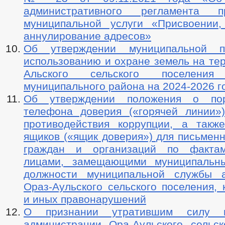
административного регламента пр
муниципальной услуги «Присвоении
аннулирование адресов»
Об утверждении муниципальной 
использованию и охране земель на те
Альского сельского поселения 
муниципального района на 2024-2026 г
Об утверждении положения о по
телефона доверия («горячей линии»
противодействия коррупции, а такж
ящиков («ящик доверия») для письмен
граждан и организаций по факта
лицами, замещающими муниципальны
должности муниципальной службы а
Ораз-Аульского сельского поселения,
и иных правонарушений
О признании утратившим силу п
администрации Ора-Аульского сельск