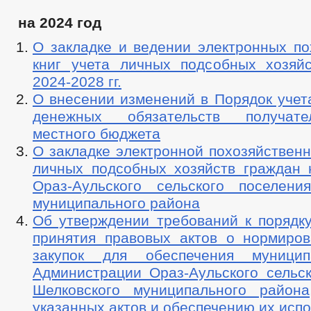
на 2024 год
О закладке и ведении электронных по
книг учета личных подсобных хозяй
2024-2028 гг.
О внесении изменений в Порядок учет
денежных обязательств получат
местного бюджета
О закладке электронной похозяйственн
личных подсобных хозяйств граждан 
Ораз-Аульского сельского поселени
муниципального района
Об утверждении требований к порядку
принятия правовых актов о нормиро
закупок для обеспечения муници
Администрации Ораз-Аульского сельск
Шелковского муниципального район
указанных актов и обеспечению их исп