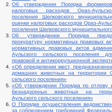
Об утверждении Порядка формиров
налоговых расходов Ораз-Аульско
поселения Шелковского муниципаль
оценки налоговых расходов Ораз-Аульс
поселения Шелковского муниципальног
Об утверждении Порядка предо
прокуратуру нормативных правовых ак
нормативных правовых актов админи
Аульского сельского поселения дл
правовой и антикоррупционной эксперт
«Об определении мест, предназначенн
домашних животных на территории О
сельского поселения»
«Об утверждении Порядка по отлову
безнадзорных животных на терр
Аульского сельского поселения»
О Порядке осуществления ведомствен
за соблюдением требований Федеральн