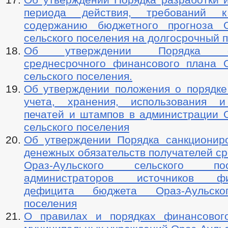
периода действия, требований 
содержанию бюджетного прогноза О
сельского поселения на долгосрочный 
Об утверждении Порядка фо
среднесрочного финансового плана О
сельского поселения.
Об утверждении положения о порядке 
учета, хранения, использования и
печатей и штампов в администрации О
сельского поселения
Об утверждении Порядка санкционир
денежных обязательств получателей с
Ораз-Аульского сельского п
администраторов источников фи
дефицита бюджета Ораз-Аульско
поселения
О правилах и порядках финансовог