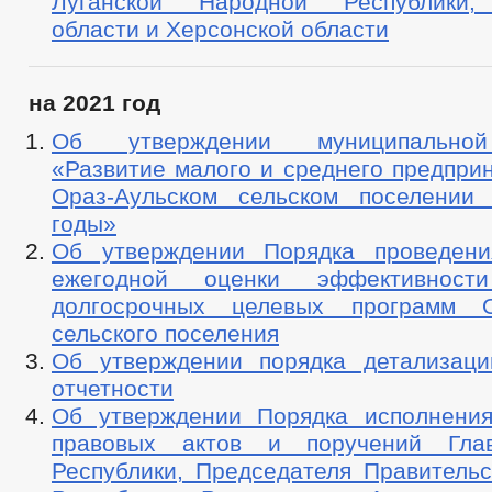
Луганской Народной Республики,
области и Херсонской области
на 2021 год
Об утверждении муниципально
«Развитие малого и среднего предпри
Ораз-Аульском сельском поселении
годы»
Об утверждении Порядка проведени
ежегодной оценки эффективност
долгосрочных целевых программ Ор
сельского поселения
Об утверждении порядка детализац
отчетности
Об утверждении Порядка исполнени
правовых актов и поручений Гла
Республики, Председателя Правительс