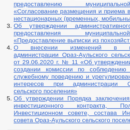
предоставлению муниципаль
«Согласование размещения и приема в
нестационарных (временных, мобильны
Об утверждении административног
предоставления муниципаль
«Предоставление выписки из похозяйст
О внесении изменений в пос
администрации Ораз-Аульского сельск
от 29.06.2020 г. № 11 «Об утвержден
создании комиссии по соблюдению 
служебному поведению и урегулирова
интересов при администрации Ор
сельского поселения»
Об утверждении Порядка заключения
инвестиционного контракта, П
Инвестиционном совете, состава Ин
совета Ораз-Аульского сельского посел