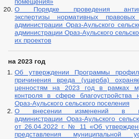
помещения»
О Порядке проведения антико
экспертизы нормативных правовых
администрации Ораз-Аульского сельск
администрации Ораз-Аульского сельско
их проектов
на 2023 год
Об утверждении Программы профила
причинения вреда (ущерба) охраня
ценностям на 2023 год в рамках м
контроля в сфере благоустройства 
Ораз-Аульского сельского поселения
О внесении изменений в пос
администрации Ораз-Аульского сельск
от 26.04.2022 г. № 11 «Об утвержден
представления муниципальной у