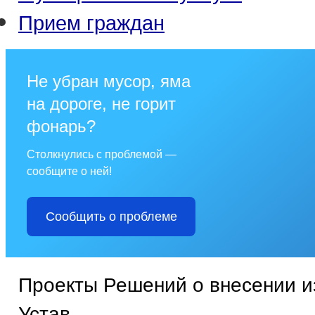
Прием граждан
Не убран мусор, яма
на дороге, не горит
фонарь?
Столкнулись с проблемой —
сообщите о ней!
Сообщить о проблеме
Проекты Решений о внесении и
Устав