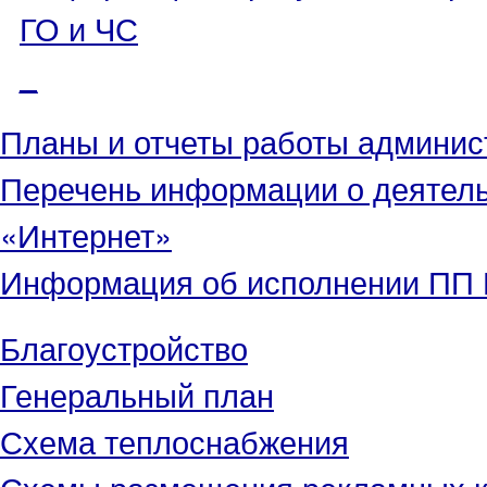
ГО и ЧС
_
Планы и отчеты работы админис
Перечень информации о деятел
«Интернет»
Информация об исполнении ПП Г
Благоустройство
Генеральный план
Схема теплоснабжения
Схемы размещения рекламных к