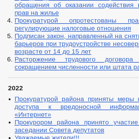
обращения об оказании содействия
прав на жилье
Прокуратурой опротестованы пр
регулирующие налоговые отношения
Подписан закон, направленный на сня
барьеров при трудоустройстве несове
возрасте от 14 до 15 лет
Расторжение трудового договор
сокращением численности или штата р
2022
Прокуратурой района приняты меры 
доступа к вредоносной информ
«Интернет»
Прокурором района принято участи
заседании Совета депутатов
Уважаемые жители!!!