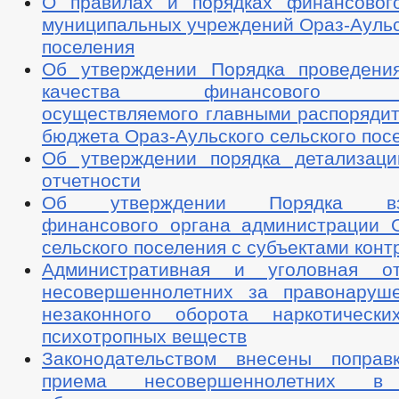
О правилах и порядках финансовог
муниципальных учреждений Ораз-Аульс
поселения
Об утверждении Порядка проведени
качества финансового мен
осуществляемого главными распорядит
бюджета Ораз-Аульского сельского пос
Об утверждении порядка детализац
отчетности
Об утверждении Порядка взаи
финансового органа администрации О
сельского поселения с субъектами конт
Административная и уголовная отв
несовершеннолетних за правонаруш
незаконного оборота наркотическ
психотропных веществ
Законодательством внесены поправ
приема несовершеннолетних в