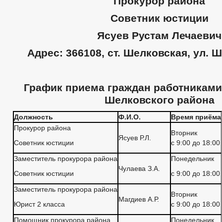
Прокурор района
Советник юстиции
Ясуев Рустам Лечаевич
Адрес: 366108, ст. Шелковская, ул. Ш
График приема граждан работникам
Шелковского района
Должность
Ф.И.О.
Время приёма
Прокурор района
Вторник
Ясуев Р.Л.
Советник юстиции
с 9:00 до 18:00
Заместитель прокурора района
Понедельник
Чулаева З.А.
Советник юстиции
с 9:00 до 18:00
Заместитель прокурора района
Вторник
Магдиев А.Р.
Юрист 2 класса
с 9:00 до 18:00
Помощник прокурора района
Понедельник