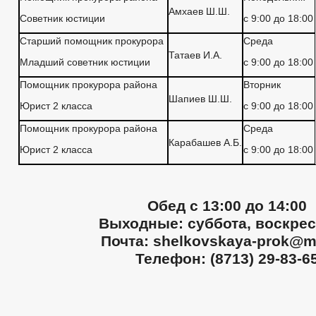
Амхаев Ш.Ш.
Советник юстиции
с 9:00 до 18:00
Старший помощник прокурора
Среда
Татаев И.А.
Младший советник юстиции
с 9:00 до 18:00
Помощник прокурора района
Вторник
Шапиев Ш.Ш.
Юрист 2 класса
с 9:00 до 18:00
Помощник прокурора района
Среда
Карабашев А.Б.
Юрист 2 класса
с 9:00 до 18:00
Обед с 13:00 до 14:00
Выходные: суббота, воскрес
Почта: shelkovskaya-prok@ma
Телефон: (8713) 29-83-6