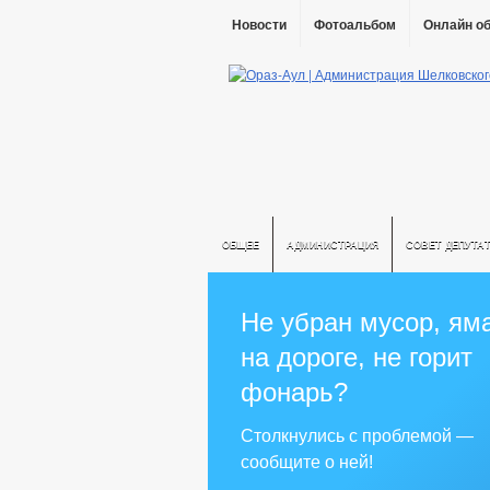
Новости
Фотоальбом
Онлайн о
ОБЩЕЕ
АДМИНИСТРАЦИЯ
СОВЕТ ДЕПУТА
Не убран мусор, ям
на дороге, не горит
фонарь?
Столкнулись с проблемой —
сообщите о ней!