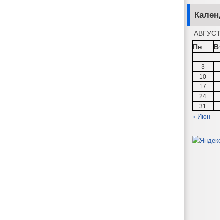
Кален
АВГУСТ
Пн
В
3
10
17
24
31
« Июн