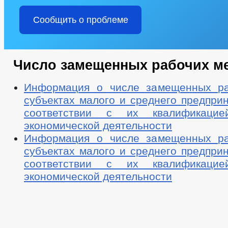
Сообщить о проблеме
Число замещенных рабочих м
Информация о числе замещенных ра
субъектах малого и среднего предпри
соответствии с их квалификаци
экономической деятельности
Информация о числе замещенных ра
субъектах малого и среднего предпри
соответствии с их квалификаци
экономической деятельности