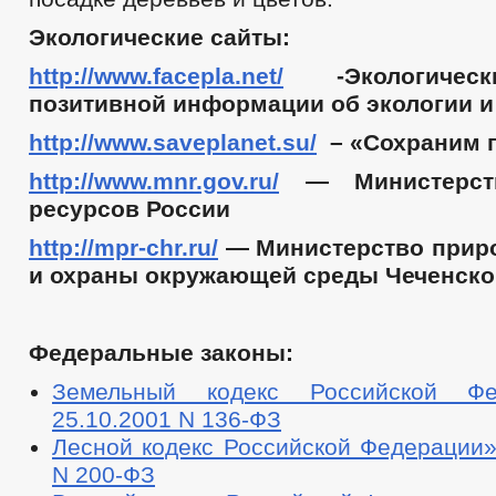
Экологические сайты:
http://www.facepla.net/
-Экологическ
позитивной информации об экологии и
http://www.saveplanet.su/
– «Сохраним 
http://www.mnr.gov.ru/
— Министерст
ресурсов России
http://mpr-chr.ru/
— Министерство прир
и охраны окружающей среды Чеченско
Федеральные законы:
Земельный кодекс Российской Ф
25.10.2001 N 136-ФЗ
Лесной кодекс Российской Федерации»
N 200-ФЗ