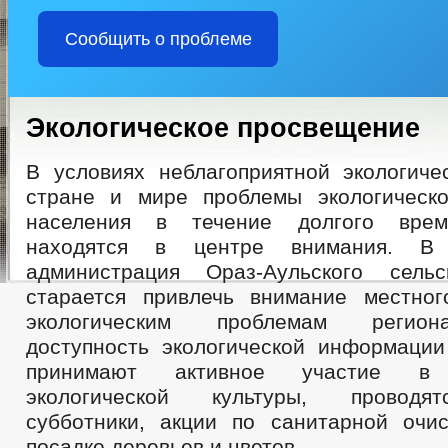
Сообщить о проблеме
Экологическое просвещение
В условиях неблагоприятной экологиче
стране и мире проблемы экологическ
населения в течение долгого врем
находятся в центре внимания. В
администрация Ораз-Аульского сельс
старается привлечь внимание местно
экологическим проблемам регион
доступность экологической информации
принимают активное участие в 
экологической культуры, проводят
субботники, акции по санитарной очис
посадке деревьев и цветов.