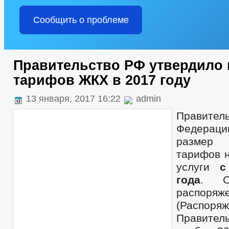
Сообщить о проблеме
Правительство РФ утвердило
тарифов ЖКХ в 2017 году
13 января, 2017 16:22
admin
Правитель
Федерац
размер
тарифов 
услуги
с
года
. Со
распоряж
(Распоря
Правител