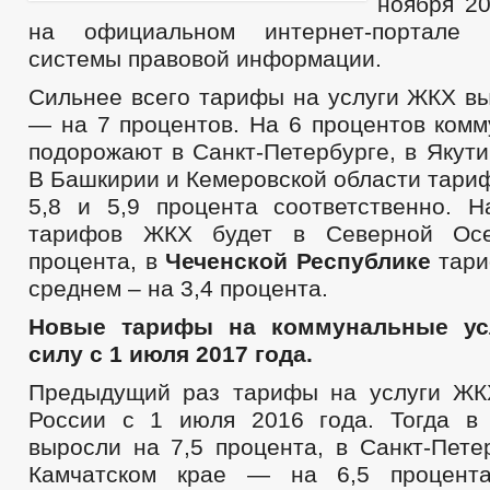
ноября 20
на официальном интернет-портале г
системы правовой информации.
Сильнее всего тарифы на услуги ЖКХ вы
— на 7 процентов. На 6 процентов комм
подорожают в Санкт-Петербурге, в Якути
В Башкирии и Кемеровской области тари
5,8 и 5,9 процента соответственно. 
тарифов ЖКХ будет в Северной Ос
процента, в
Чеченской Республике
тари
среднем – на 3,4 процента.
Новые тарифы на коммунальные усл
силу с 1 июля 2017 года.
Предыдущий раз тарифы на услуги ЖК
России с 1 июля 2016 года. Тогда в
выросли на 7,5 процента, в Санкт-Пете
Камчатском крае — на 6,5 процента