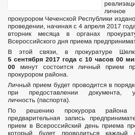
реализац
личное
прокурором Чеченской Республики издан
проведении, начиная с 4 апреля 2017 год
вторник месяца в органах прокурат
Всероссийского дня приема предпринима
В этой связи, в прокуратуре Шелк
5 сентября 2017 года с 10 часов 00 ми
00
минут состоится личный прием пр
прокурором района.
Личный прием будет проводится в поряд
при предоставлении документа, уд
личность (паспорта).
По решению прокурора района о
предварительная запись предпринима
прием в Всероссийский день приема пр
который будет проводиться каждый 