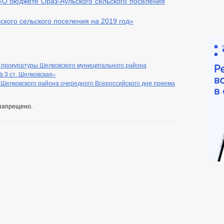
 «О бюджете Ораз-Аульского сельского поселения
кого сельского поселения на 2019 год»
прокуратуры Шелковского муниципального района
 ст. Шелковская»
 Шелковского района очередного Всероссийского дня приема
запрещено.