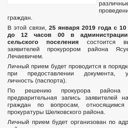
разли
провед
граждан.
В этой связи,
25 января 2019 года с 10
до 12 часов 00 в администрации
сельского поселения
состоится вы
заявителей прокурором района Ясу
Лечаевичем.
Личный прием будет проводится в поряд
при предоставлении документа, уд
личность (паспорта).
По решению прокурора района о
предварительная запись заявителей 
граждан по вопросам, относящимся
прокуратуры Шелковского района.
Личный прием будет организован по адр