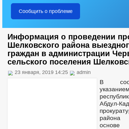
Сообщить о проблеме
Информация о проведении пр
Шелковского района выездног
граждан в администрации Чер
сельского поселения Шелковс
23 января, 2019 14:25
admin
В соот
указани
республ
Абдул-Ка
прокурату
района 
основе 