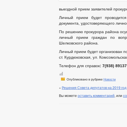
выездной прием заявителей проку
Личный прием будет проводится
документа, удостоверяющего личнос
По решению прокурора района осущ
личный прием граждан по вопр
Шелковского района.
Личный прием будет организован по
ст. Курдюковская, ул. Комсомольская
Телефон для справок
: 7(938)
89137
Опубликовано в рубрике
Новости
«
Решения Совета депутатов на 2019 год
Вы можете
оставить комментарий
, или
сс