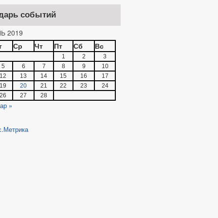
дарь событий
Ь 2019
т
Ср
Чт
Пт
Сб
Вс
1
2
3
5
6
7
8
9
10
12
13
14
15
16
17
19
20
21
22
23
24
26
27
28
ар »