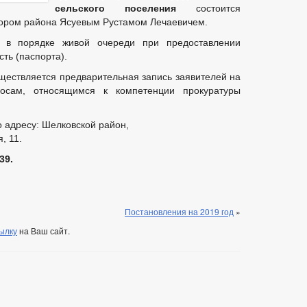
сельского поселения
состоится
рором района Ясуевым Рустамом Лечаевичем.
 в порядке живой очереди при предоставлении
ть (паспорта).
ествляется предварительная запись заявителей на
осам, относящимся к компетенции прокуратуры
 адресу: Шелковской район,
, 11.
39.
Постановления на 2019 год
»
ылку
на Ваш сайт.