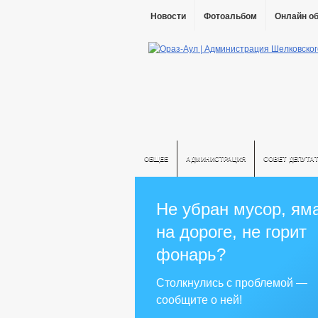
Новости
Фотоальбом
Онлайн о
ОБЩЕЕ
АДМИНИСТРАЦИЯ
СОВЕТ ДЕПУТА
Не убран мусор, ям
на дороге, не горит
фонарь?
Столкнулись с проблемой —
сообщите о ней!