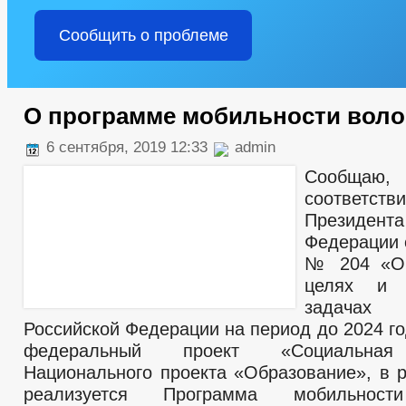
Сообщить о проблеме
О программе мобильности воло
6 сентября, 2019 12:33
admin
Сообща
соответст
Президент
Федерации о
№ 204 «О 
целях и с
задача
Российской Федерации на период до 2024 г
федеральный проект «Социальная 
Национального проекта «Образование», в р
реализуется Программа мобильност