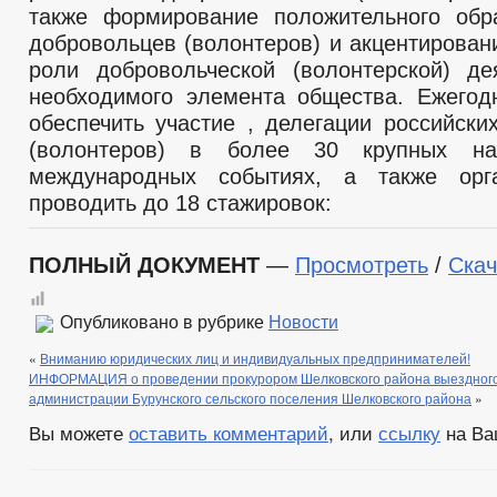
также формирование положительного обр
добровольцев (волонтеров) и акцентирован
роли добровольческой (волонтерской) де
необходимого элемента общества. Ежегод
обеспечить участие , делегации российски
(волонтеров) в более 30 крупных на
международных событиях, а также орг
проводить до 18 стажировок:
ПОЛНЫЙ ДОКУМЕНТ
—
Просмотреть
/
Ска
Опубликовано в рубрике
Новости
«
Вниманию юридических лиц и индивидуальных предпринимателей!
ИНФОРМАЦИЯ о проведении прокурором Шелковского района выездного
администрации Бурунского сельского поселения Шелковского района
»
Вы можете
оставить комментарий
, или
ссылку
на Ва