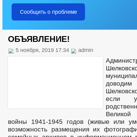
Сообщить о проблеме
ОБЪЯВЛЕНИЕ!
5 ноября, 2019 17:34
admin
Админист
Шелковск
муницип
доводим
Шелковск
если 
родствен
Великой
войны 1941-1945 годов (живые или ум
возможность размещения их фотограф
семейных архивов в информационном 