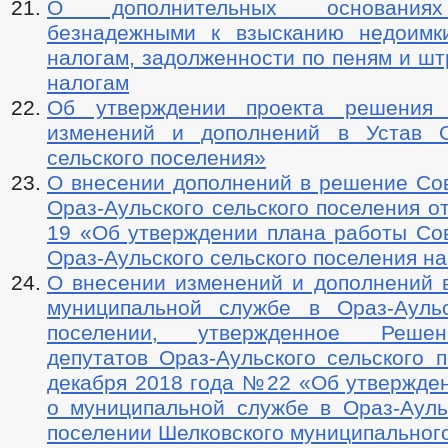
О дополнительных основаниях
безнадежными к взысканию недоимк
налогам, задолженности по пеням и ш
налогам
Об утверждении проекта решения
изменений и дополнений в Устав О
сельского поселения»
О внесении дополнений в решение Сов
Ораз-Аульского сельского поселения о
19 «Об утверждении плана работы Сов
Ораз-Аульского сельского поселения на
О внесении изменений и дополнений 
муниципальной службе в Ораз-Ауль
поселении, утвержденное Реше
депутатов Ораз-Аульского сельского 
декабря 2018 года №22 «Об утвержде
о муниципальной службе в Ораз-Ауль
поселении Шелковского муниципальног