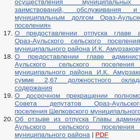
осуществления муниципальных
заимствований, обслуживания и
муниципальным долгом Ораз-Аульск
поселения»
О предоставлении отпуска главе а
Ораз-Аульского сельского поселени
муниципального района И.К. Амурзаков
О предоставлении главе админис
Аульского сельского поселения
муниципального района И.К. Амурзак
сумме 2,67 должностного оклад
содержания
О досрочном прекращении полномо
Совета депутатов Ораз-Аульско
поселения Шелковского муниципальног
Об отзыве из отпуска Главы админи
Аульского сельского поселения
муниципального района
|
PDF