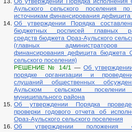
Об утверждении Порядка исполнения 
Аульского сельского поселения п
источникам финансирования дефицита
Об утверждении Порядка составлен
бюджетных росписей главных ра
средств бюджета Ораз-Аульского сельс
(главных администраторов 
финансирования дефицита бюджета О
сельского поселения)
РЕШЕНИЕ № 14/1
—
Об утверждени
порядке организации и проведен
слушаний общественных обсужде
Аульском сельском поселении 
муниципального района
Об утверждении Порядка провед
проверки годового отчета об испол
Ораз-Аульского сельского поселения
Об утверждении положения 