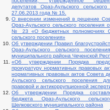
поселении, утвержденное реше
депутатов Ораз-Аульского сельского
27.06.2013 года № 15.
О внесении изменений в решение Сов
Ораз-Аульского сельского поселения от
№ 23 «О бюджетных полномочиях Ор
сельского поселения»
Об утверждении Правил благоустройст
Ораз-Аульского сельского поселени
муниципального района Чеченской Рес
«Об утверждении Порядка предо
прокуратуру нормативных правовых ак
нормативных правовых актов Совета д
Аульского сельского поселения дл
правовой и антикоррупционной эксперт
Об утверждении Порядка составл
бюджета Ораз-Аульского сельско
Шелковского муниципального района