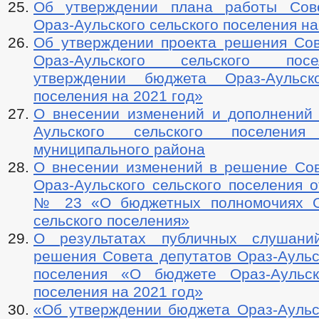
Об утверждении плана работы Сове
Ораз-Аульского сельского поселения на
Об утверждении проекта решения Сов
Ораз-Аульского сельского по
утверждении бюджета Ораз-Аульско
поселения на 2021 год»
О внесении изменений и дополнений 
Аульского сельского поселения
муниципального района
О внесении изменений в решение Сов
Ораз-Аульского сельского поселения от
№ 23 «О бюджетных полномочиях Ор
сельского поселения»
О результатах публичных слушани
решения Совета депутатов Ораз-Аульс
поселения «О бюджете Ораз-Аульск
поселения на 2021 год»
«Об утверждении бюджета Ораз-Аульск