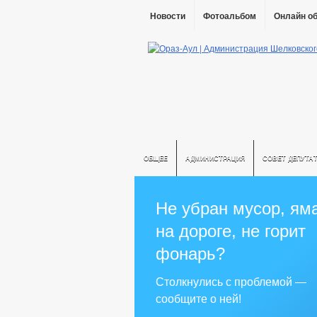
Новости
Фотоальбом
Онлайн о
ОБЩЕЕ
АДМИНИСТРАЦИЯ
СОВЕТ ДЕПУТА
Не убран мусор, ям
на дороге, не горит
фонарь?
Столкнулись с проблемой —
сообщите о ней!