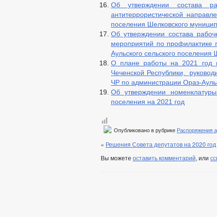
Об утверждении состава р
антитеррористической направле
поселения Шелковского муницип
Об утверждении состава рабоч
мероприятий по профилактике п
Аульского сельского поселения 
О плане работы на 2021 год 
Чеченской Республики, руковод
ЧР по администрации Ораз-Ауль
Об утверждении номенклатуры
поселения на 2021 год
Опубликовано в рубрике
Распоряжения 
«
Решения Совета депутатов на 2020 год
Вы можете
оставить комментарий
, или
сс