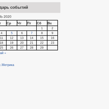
дарь событий
Ь 2020
т
Ср
Чт
Пт
Сб
Вс
1
2
4
5
6
7
8
9
11
12
13
14
15
16
18
19
20
21
22
23
25
26
27
28
29
ай »