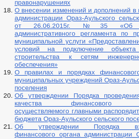
правонарушениях
О внесении изменений и дополнений в
администрации Ораз-Аульского сельск
от 26.06.2015г. №35 «Об у
административного регламента по п
муниципальной услуги «Предоставлени
условий на подключение объекта 
строительства к сетям инженерно-
обеспечения»
О правилах и порядках финансовог
муниципальных учреждений Ораз-Аульс
поселения
Об утверждении Порядка проведени
качества финансового мен
осуществляемого главными распорядит
бюджета Ораз-Аульского сельского пос
Об утверждении Порядка взаи
финансового органа администрации О