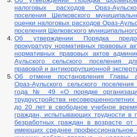
налоговых расходов Ораз-Аульско
поселения Шелковского муниципаль
оценки налоговых расходов Ораз-Аульс
поселения Шелковского муниципальног
Об утверждении Порядка предо
прокуратуру нормативных правовых ак
нормативных правовых актов админи
Аульского сельского поселения дл
правовой и антикоррупционной эксперт
Об отмене постановления Главы а
Ораз-Аульского сельского поселения 
года № 49 «О порядке организаци
трудоустройства несовершеннолетних 
до 20 лет в свободное учебное время
граждан, испытывающих трудности в п
безработных граждан в возрасте от 
имеющих среднее профессиональное 