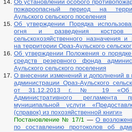
Об установлении особого противопожа
пожароопасный период на терри
Аульского сельского поселения
Об утверждении Порядка использова
огня и разведения костров
сельскохозяйственного назначения и 
на территории Ораз-Аульского сельско
Об утверждении Положения о порядке
средств резервного фонда админис
Аульского сельского поселения
О внесении изменений и дополнений в
администрации Ораз-Аульского сельск
от 31.12.2013 г. № 19 «Об у
Административного регламента пр
муниципальной услуги «Предоставл
(справок) из похозяйственной книги»
Постановление № 17/1
—
О возложен
по составлению протоколов об адм