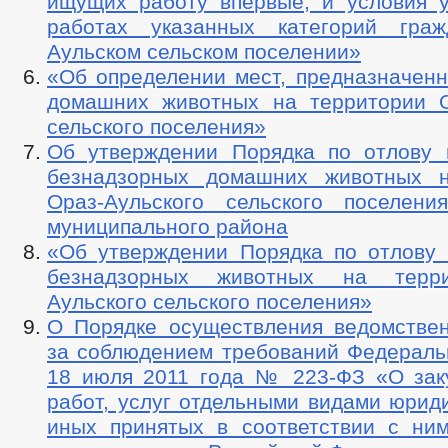
ищущих работу впервые, и условия у
работах указанных категорий гра
Аульском сельском поселении»
«Об определении мест, предназначенн
домашних животных на территории О
сельского поселения»
Об утверждении Порядка по отлову
безнадзорных домашних животных н
Ораз-Аульского сельского поселени
муниципального района
«Об утверждении Порядка по отлову
безнадзорных животных на терр
Аульского сельского поселения»
О Порядке осуществления ведомствен
за соблюдением требований Федеральн
18 июля 2011 года № 223-ФЗ «О заку
работ, услуг отдельными видами юрид
иных принятых в соответствии с ни