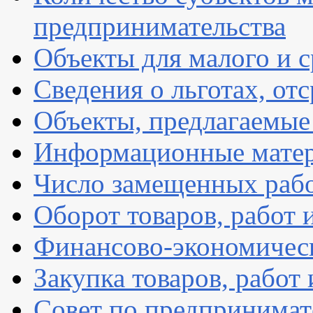
предпринимательства
Объекты для малого и с
Сведения о льготах, от
Объекты, предлагаемые 
Информационные мате
Число замещенных раб
Оборот товаров, работ 
Финансово-экономическ
Закупка товаров, работ 
Совет по предпринимат