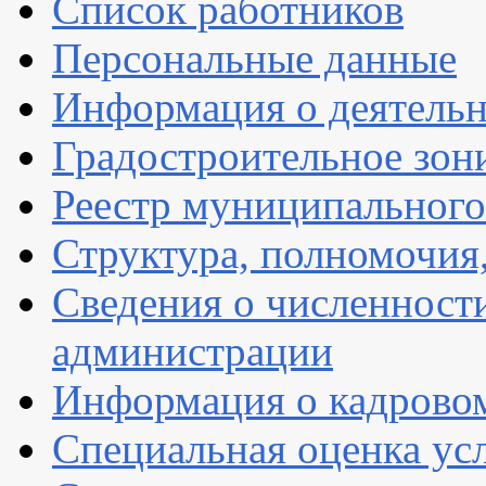
Список работников
Персональные данные
Информация о деятель
Градостроительное зон
Реестр муниципальног
Структура, полномочия
Сведения о численнос
администрации
Информация о кадрово
Специальная оценка ус