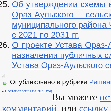
Об утверждении схемы 
Ораз-Аульского сельс
муниципального района 
с 2021 по 2031 гг.
О проекте Устава Ораз-А
назначении публичных с
Устава Ораз-Аульского с
Опубликовано в рубрике
Решен
«
Постановления на 2021 год
Вы можете
ос
комментарий
, или
ссылку