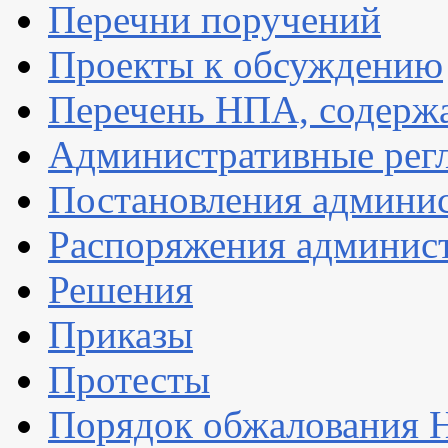
Перечни поручений
Проекты к обсуждению
Перечень НПА, содержа
Административные рег
Постановления админи
Распоряжения админис
Решения
Приказы
Протесты
Порядок обжалования