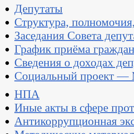
Депутаты
Структура, полномочия
Заседания Совета депут
График приёма гражда
Сведения о доходах деп
Социальный проект — 
НПА
Иные акты в сфере про
Антикоррупционная экс