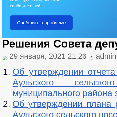
сообщите о ней!
Сообщить о проблеме
Решения Совета депу
29 января, 2021 21:26
admin
Об утверждении отчета
Аульского сельско
муниципального района з
Об утверждении плана 
Аульского сельского пос