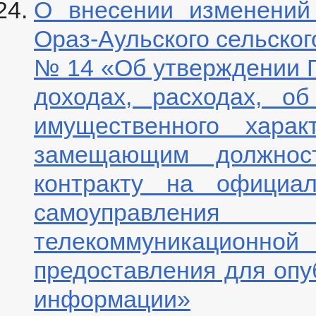
О внесении изменений
Ораз-Аульского сельского
№ 14 «Об утверждении 
доходах, расходах, о
имущественного харак
замещающим должнос
контракту на официал
самоуправлени
телекоммуникационно
предоставления для опу
информации»