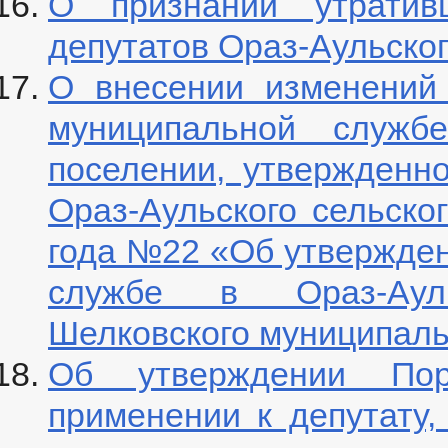
О признании утрати
депутатов Ораз-Аульског
О внесении изменений
муниципальной служб
поселении, утвержденн
Ораз-Аульского сельско
года №22 «Об утвержде
службе в Ораз-Аул
Шелковского муниципаль
Об утверждении По
применении к депутату