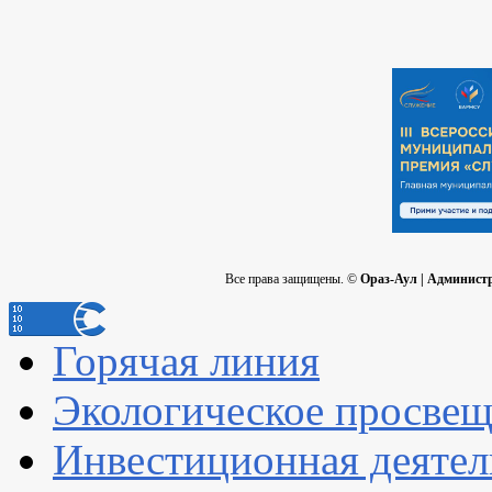
Все права защищены. ©
Ораз-Аул | Админист
Горячая линия
Экологическое просве
Инвестиционная деятел