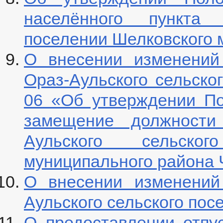
населённого пункта
поселении Шелковского 
О внесении изменений
Ораз-Аульского сельског
06 «Об утверждении По
замещение должности
Аульского сельско
муниципального района 
О внесении изменений
Аульского сельского пос
О предоставлении отпу