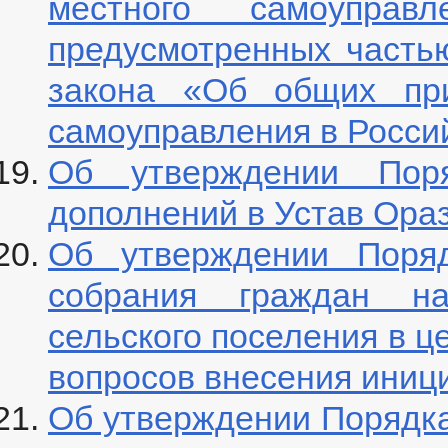
местного самоуправл
предусмотренных частью
закона «Об общих при
самоуправления в Росси
Об утверждении Пор
дополнений в Устав Ораз
Об утверждении Поряд
собрания граждан на
сельского поселения в ц
вопросов внесения иниц
Об утверждении Порядка