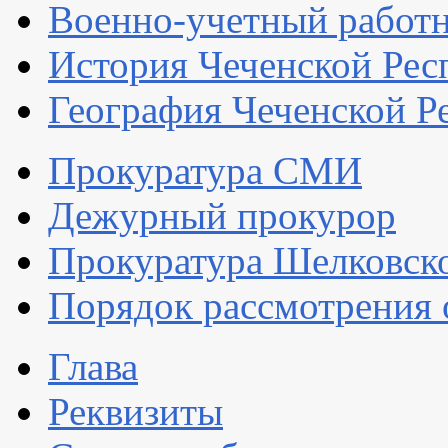
Военно-учетный работ
История Чеченской Рес
География Чеченской Р
Прокуратура СМИ
Дежурный прокурор
Прокуратура Шелковско
Порядок рассмотрения
Глава
Реквизиты