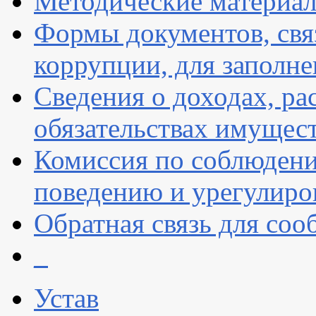
Методические материа
Формы документов, свя
коррупции, для заполн
Сведения о доходах, ра
обязательствах имущест
Комиссия по соблюдени
поведению и урегулиро
Обратная связь для со
_
Устав