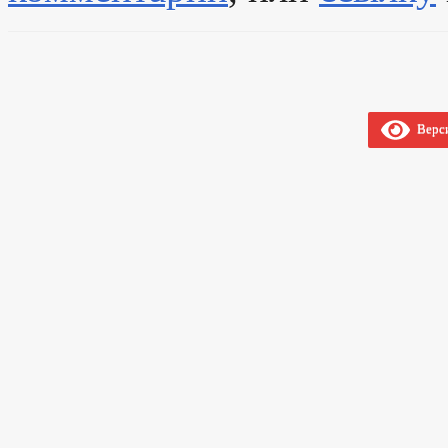
Верси