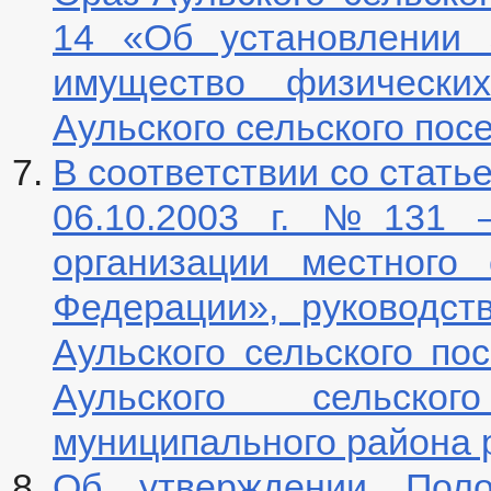
14 «Об установлении 
имущество физически
Аульского сельского пос
В соответствии со стать
06.10.2003 г. №131
организации местного
Федерации», руководст
Аульского сельского по
Аульского сельско
муниципального района
Об утверждении Поло