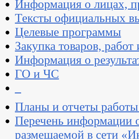
Информация о лицах, п
Тексты официальных вы
Целевые программы
Закупка товаров, работ 
Информация о результа
ГО и ЧС
_
Планы и отчеты работы
Перечень информации 
размещаемой в сети «И