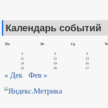
Календарь событий
Пн
Вт
Ср
Ч
4
5
6
11
12
13
18
19
20
25
26
27
« Дек
Фев »