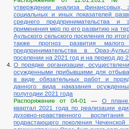
утверждении анализа финансовых, э
социальных и иных показателей разв
среднего предпринимательства и э
применения мер по его развитию на те
Аульского сельского поселения по итог
также прогноз развития малого
предпринимательства в Ораз-Аульс
поселении на 2021 год и на период до 
О порядке организации, осуществлени
осужденными прибывшими для отбыва
в виде обязательных работ и поря
данного вида наказания осужденн
полугодии 2021 года
Распоряжение от 04-01
—
О плане
квартал 2021 года по реализации еди
духовно-нравственного воспитани
подрастающего поколения Чеченской 