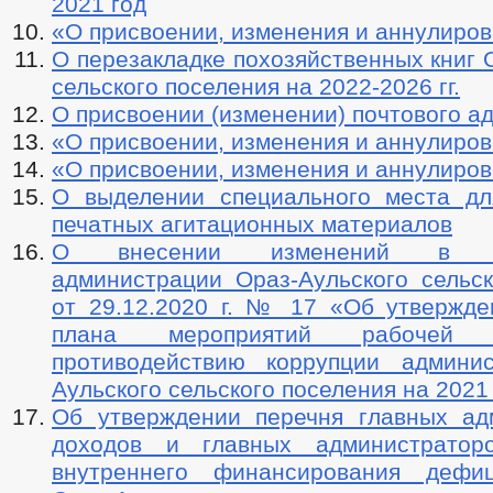
2021 год
«О присвоении, изменения и аннулиро
О перезакладке похозяйственных книг 
сельского поселения на 2022-2026 гг.
О присвоении (изменении) почтового а
«О присвоении, изменения и аннулиро
«О присвоении, изменения и аннулиро
О выделении специального места д
печатных агитационных материалов
О внесении изменений в ра
администрации Ораз-Аульского сельск
от 29.12.2020 г. № 17 «Об утвержде
плана мероприятий рабочей
противодействию коррупции админи
Аульского сельского поселения на 2021
Об утверждении перечня главных ад
доходов и главных администраторо
внутреннего финансирования дефи