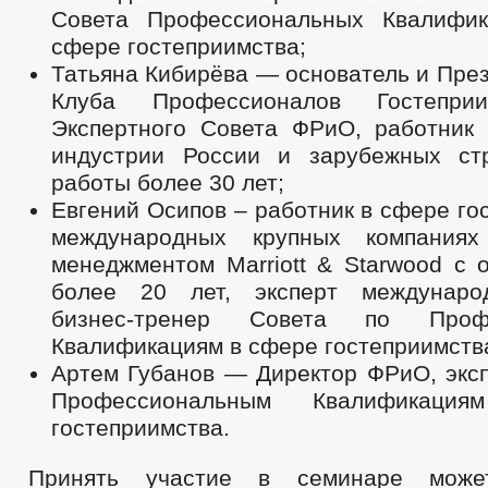
Совета Профессиональных Квалифик
сфере гостеприимства;
Татьяна Кибирёва — основатель и Пре
Клуба Профессионалов Гостепри
Экспертного Совета ФРиО, работник 
индустрии России и зарубежных ст
работы более 30 лет;
Евгений Осипов – работник в сфере го
международных крупных компания
менеджментом Marriott & Starwood с 
более 20 лет, эксперт международ
бизнес-тренер Совета по Профе
Квалификациям в сфере гостеприимств
Артем Губанов — Директор ФРиО, эксп
Профессиональным Квалификац
гостеприимства.
Принять участие в семинаре може