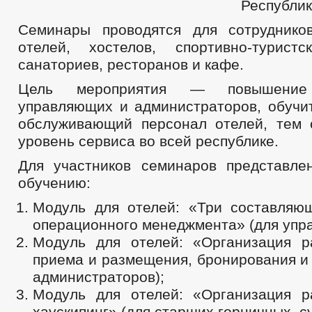
Республик
Семинары проводятся для сотруднико
отелей, хостелов, спортивно-туристс
санаториев, ресторанов и кафе.
Цель мероприятия — повышение 
управляющих и администраторов, обучи
обслуживающий персонал отелей, тем
уровень сервиса во всей республике.
Для участников семинаров представл
обучению:
Модуль для отелей: «Три составляю
операционного менеджмента» (для упр
Модуль для отелей: «Организация 
приема и размещения, бронирования и
администраторов);
Модуль для отелей: «Организация 
хаускипинг» (для старших горничных, с