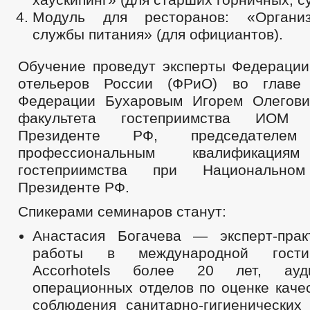
Модуль для ресторанов: «Органи
службы питания» (для официантов).
Обучение проведут эксперты Федерации
отельеров России (ФРиО) во главе
Федерации Бухаровым Игорем Олегов
факультета гостеприимства ИОМ
Президенте РФ, председателе
профессиональным квалификац
гостеприимства при Национальн
Президенте РФ.
Спикерами семинаров станут:
Анастасия Богачева — эксперт-пра
работы в международной гости
Accorhotels более 20 лет, ауд
операционных отделов по оценке каче
соблюдения санитарно-гигиенических 