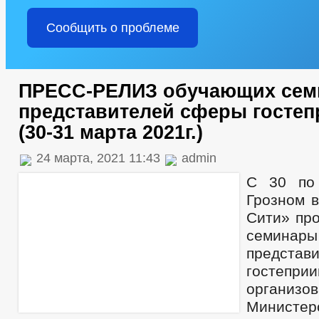
Сообщить о проблеме
ПРЕСС-РЕЛИЗ обучающих сем
представителей сферы гостеп
(30-31 марта 2021г.)
24 марта, 2021 11:43
admin
С 30 по
Грозном в
Сити» пр
семи
предста
гостеприи
организо
Министер