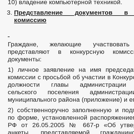
10) владение компьютерной техникой.
Представление документов в 
комиссию
Граждане, желающие участвоват
представляют в конкурсную комис
документы:
1) личное заявление на имя председа
комиссии с просьбой об участии в Конку
должности главы администрации О
сельского поселения администраци
муниципального района (приложение) и е
2) собственноручно заполненную и под
по форме, установленной распоряжение
РФ от 26.05.2005 № 667-р «Об утв
анкеты, представляемой гражданин