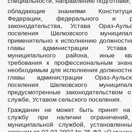
специальности, направлению подготовки;
обладающие знаниями Конституц
Федерации, федерального и рес
законодательства, Устава Ораз-Ауль
поселения Шелковского муниципа
применительно к исполнению должностн
главы администрации Устава 
муниципального района, иные ква
требования к профессиональным знан
необходимым для исполнения должностн
главы администрации Ораз-Аульск
поселения Шелковского муниципал
предусмотренные законодательством 
службе, Уставом сельского поселения.
Гражданин не может быть принят на
службу при наличии ограничений
муниципальной службой, установленн
законом от 02.03.2007 № 25-ФЗ «О муни