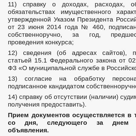
11) справку о доходах, расходах, 
обязательствах имущественного хара
утвержденной Указом Президента Росси
от 23 июня 2014 года № 460, подписа
собственноручно, за год, предше
проведения конкурса;
12) сведения (об адресах сайтов), 
статьей 15.1 Федерального закона от 02
ФЗ «О муниципальной службе в Российск
13) согласие на обработку персон
подписанное кандидатом собственноручн
14) справку об отсутствии (наличии) суд
получения предоставить).
Прием документов осуществляется в 
со дня, следующего за днем о
объявления.