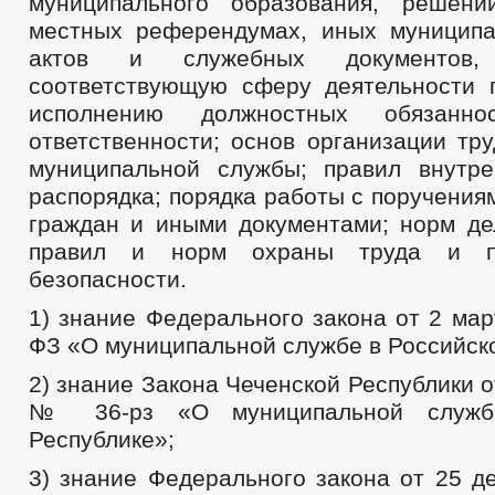
муниципального образования, решени
местных референдумах, иных муницип
актов и служебных документов,
соответствующую сферу деятельности 
исполнению должностных обязанн
ответственности; основ организации тр
муниципальной службы; правил внутре
распорядка; порядка работы с поручени
граждан и иными документами; норм де
правил и норм охраны труда и пр
безопасности.
1) знание Федерального закона от 2 мар
ФЗ «О муниципальной службе в Российск
2) знание Закона Чеченской Республики о
№ 36-рз «О муниципальной служб
Республике»;
3) знание Федерального закона от 25 д