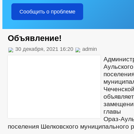
Сообщить о проблеме
Объявление!
30 декабря, 2021 16:20
admin
Админис
Аульско
поселен
муницип
Чеченск
объявля
замещен
главы а
Ораз-Ауль
поселения Шелковского муниципального 