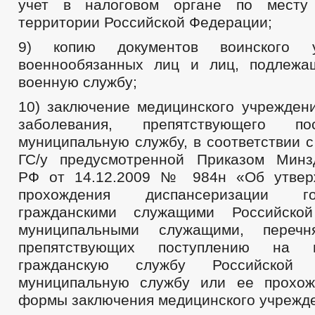
учет в налоговом органе по месту
территории Российской Федерации;
9) копию документов воинского
военнообязанных лиц и лиц, подлежа
военную службу;
10) заключение медицинского учреждени
заболевания, препятствующего п
муниципальную службу, в соответствии 
ГС/у предусмотренной Приказом Минз
РФ от 14.12.2009 № 984н «Об утвер
прохождения диспансеризации гос
гражданскими служащими Российско
муниципальными служащими, перечн
препятствующих поступлению на го
гражданскую службу Российской
муниципальную службу или ее прохож
формы заключения медицинского учрежд