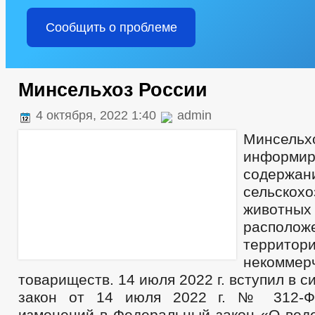
Сообщить о проблеме
Минсельхоз России
4 октября, 2022 1:40
admin
Минсел
информир
содержан
сельскох
животны
распол
террит
некоммер
товариществ. 14 июля 2022 г. вступил в 
закон от 14 июля 2022 г. № 312-Ф
изменений в Федеральный закон «О вед