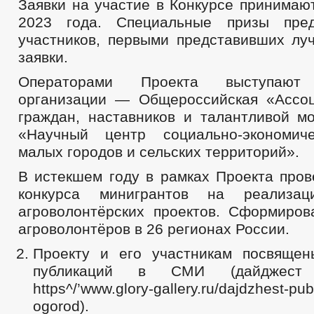
Заявки на участие в Конкурсе принимаю
2023 года. Специальные призы пре
участников, первыми представивших лу
заявки.
Операторами Проекта выступают
организации — Общероссийская «Ассо
граждан, наставников и талантливой 
«Научный центр социально-экономиче
малых городов и сельских территорий».
В истекшем году в рамках Проекта пров
конкурса минигрантов на реализац
агроволонтёрских проектов. Сформиро
агроволонтёров в 26 регионах России.
Проекту и его участникам посвяще
публикаций в СМИ (дайджест
https^/’www.glory-gallery.ru/dajdzhest-publ
ogorod).