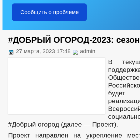
Сообщить о проблеме
#ДОБРЫЙ ОГОРОД-2023: сезон
27 марта, 2023 17:48
admin
В теку
поддер
Обществ
Российс
будет 
реализац
Всеросси
социаль
#Добрый огород (далее — Проект).
Проект направлен на укрепление мес