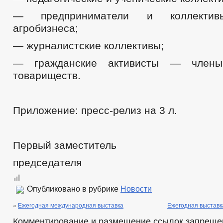
— предприниматели и коллектив
агробизнеса;
— журналистские коллективы;
— гражданские активисты — члены 
товариществ.
Приложение: пресс-релиз на 3 л.
Первый заместитель
председателя Л.А.
Опубликовано в рубрике
Новости
«
Ежегодная международная выставка
Ежегодная выстав
Комментирование и размещение ссылок запреще