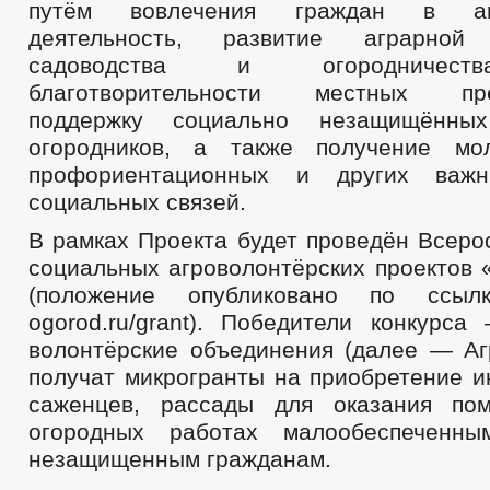
путём вовлечения граждан в агр
деятельность, развитие аграрной 
садоводства и огородничеств
благотворительности местных пред
поддержку социально незащищённы
огородников, а также получение м
профориентационных и других важ
социальных связей.
В рамках Проекта будет проведён Всеро
социальных агроволонтёрских проектов 
(положение опубликовано по ссылке 
ogorod.ru/grant). Победители конкурс
волонтёрские объединения (далее — А
получат микрогранты на приобретение и
саженцев, рассады для оказания по
огородных работах малообеспеченн
незащищенным гражданам.