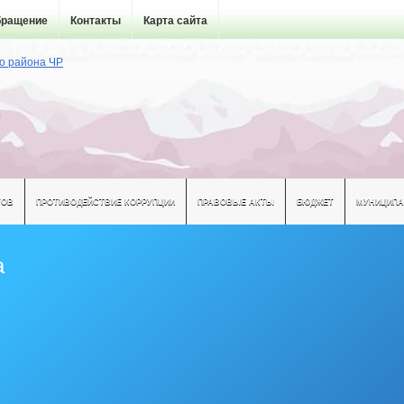
бращение
Контакты
Карта сайта
ТОВ
ПРОТИВОДЕЙСТВИЕ КОРРУПЦИИ
ПРАВОВЫЕ АКТЫ
БЮДЖЕТ
МУНИЦИПА
а