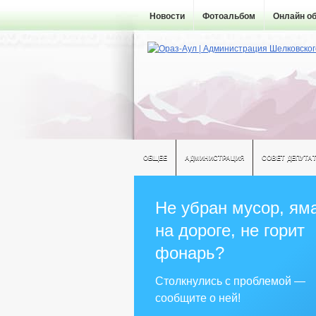
Новости
Фотоальбом
Онлайн о
ОБЩЕЕ
АДМИНИСТРАЦИЯ
СОВЕТ ДЕПУТА
Не убран мусор, ям
на дороге, не горит
фонарь?
Столкнулись с проблемой —
сообщите о ней!