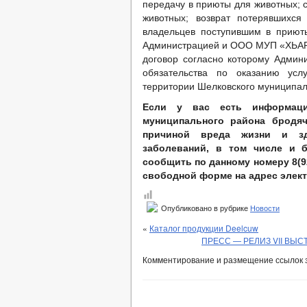
передачу в приюты для животных; 
животных; возврат потерявшихся
владельцев поступившим в приют
Администрацией и ООО МУП «ХЬАР
договор согласно которому Админ
обязательства по оказанию усл
территории Шелковского муниципал
Если у вас есть информаци
муниципального района бродяч
причиной вреда жизни и зд
заболеваний, в том числе и 
сообщить по данному номеру 8(92
свободной форме на адрес элек
Опубликовано в рубрике
Новости
«
Каталог продукции Deelcuw
ПРЕСС — РЕЛИЗ VII ВЫСТ
Комментирование и размещение ссылок 