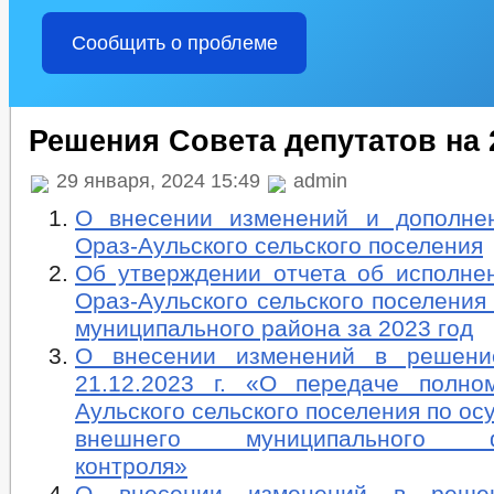
Сообщить о проблеме
Решения Совета депутатов на 
29 января, 2024 15:49
admin
О внесении изменений и дополне
Ораз-Аульского сельского поселения
Об утверждении отчета об исполне
Ораз-Аульского сельского поселения
муниципального района за 2023 год
О внесении изменений в реше
21.12.2023 г. «О передаче полно
Аульского сельского поселения по о
внешнего муниципального фи
контроля»
О внесении изменений в реше