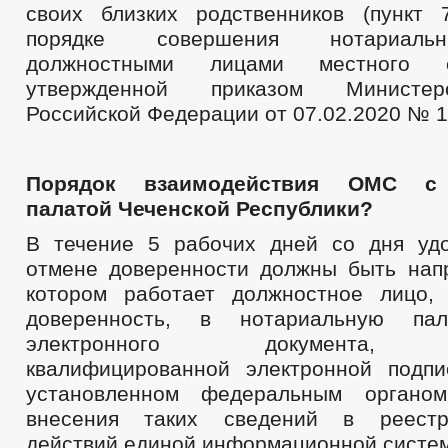
своих близких родственников (пункт
порядке совершения нотариаль
должностными лицами местного са
утвержденной приказом Министе
Российской Федерации от 07.02.2020 № 1
Порядок взаимодействия ОМС с 
палатой Чеченской Республики?
В течение 5 рабочих дней со дня уд
отмене доверенности должны быть на
котором работает должностное лицо,
доверенность, в нотариальную п
электронного документа, п
квалифицированной электронной подпи
установленном федеральным органо
внесения таких сведений в реестр
действий единой информационной систем