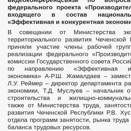
федерального проекта «Производител
входящего в состав националь
«Эффективная и конкурентная экономи
В совещании от Министерства эко
территориального развития Чеченской 
приняли участие члены рабочей груп
реализации федерального «Производит
комиссии Государственного совета Росс
по направлению «Эффективная и
экономика» А-Р.Ш. Жамалдаев – замест
Л.У. Реймер – директор департамента р
экономики, Т.Д. Муслуев – начальник о
строительства и жилищно-коммунальн
также от Министерства труда, занятост
развития Чеченской Республики Р.В. Ху
отдела программ занятости, рынка труд
баланса трудовых ресурсов.