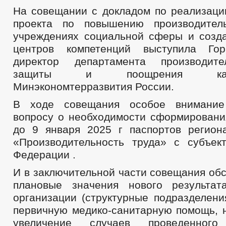
На совещании с докладом по реализаци
проекта по повышению производител
учреждениях социальной сферы и созд
центров компетенций выступила Го
директор департамента производите
защиты и поощрения капит
Минэкономтерразвития России.
В ходе совещания особое внимание
вопросу о необходимости сформировани
до 9 января 2025 г паспортов регион
«Производительность труда» с субъек
Федерации .
И в заключительной части совещания об
плановые значения нового результат
организации (структурные подразделени
первичную медико-санитарную помощь, 
увеличение случаев проведенного 