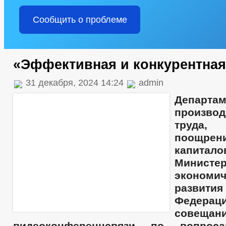
Сообщить о проблеме
«Эффективная и конкурентная
31 декабря, 2024 14:24
admin
Департам
производ
труда
поощрен
капитало
Министер
экономич
развити
Федера
совеща
видеоконференцсвязи по вопрос