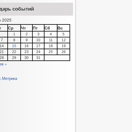
дарь событий
 2025
т
Ср
Чт
Пт
Сб
Вс
1
2
3
4
5
7
8
9
10
11
12
14
15
16
17
18
19
21
22
23
24
25
26
28
29
30
31
ев »