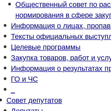
Общественный совет по ра
нормирования в сфере заку
Информация о лицах, пропав
Тексты официальных выступл
Целевые программы
Закупка товаров, работ и усл
Информация о результатах п
ГО и ЧС
_
Совет депутатов
Депутаты