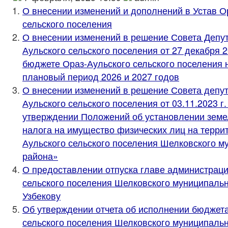
О внесении изменений и дополнений в Устав О
сельского поселения
О внесении изменений в решение Совета Депут
Аульского сельского поселения от 27 декабря 
бюджете Ораз-Аульского сельского поселения н
плановый период 2026 и 2027 годов
О внесении изменений в решение Совета депут
Аульского сельского поселения от 03.11.2023 г
утверждении Положений об установлении земе
налога на имущество физических лиц на терри
Аульского сельского поселения Шелковского м
района»
О предоставлении отпуска главе администраци
сельского поселения Шелковского муниципальн
Узбекову
Об утверждении отчета об исполнении бюджет
сельского поселения Шелковского муниципальн