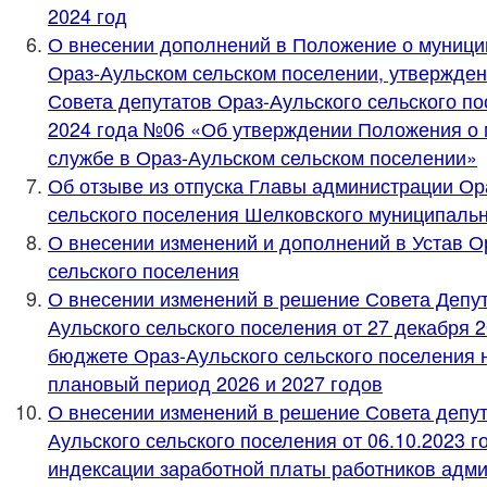
2024 год
О внесении дополнений в Положение о муници
Ораз-Аульском сельском поселении, утвержде
Совета депутатов Ораз-Аульского сельского по
2024 года №06 «Об утверждении Положения о
службе в Ораз-Аульском сельском поселении»
Об отзыве из отпуска Главы администрации Ор
сельского поселения Шелковского муниципаль
О внесении изменений и дополнений в Устав О
сельского поселения
О внесении изменений в решение Совета Депут
Аульского сельского поселения от 27 декабря 
бюджете Ораз-Аульского сельского поселения н
плановый период 2026 и 2027 годов
О внесении изменений в решение Совета депут
Аульского сельского поселения от 06.10.2023 
индексации заработной платы работников адм