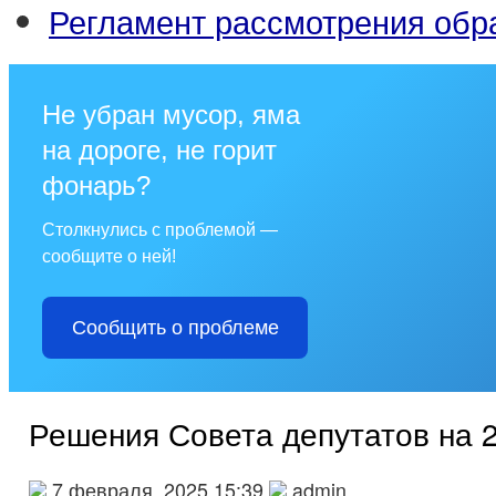
Регламент рассмотрения об
Не убран мусор, яма
на дороге, не горит
фонарь?
Столкнулись с проблемой —
сообщите о ней!
Сообщить о проблеме
Решения Совета депутатов на 2
7 февраля, 2025 15:39
admin