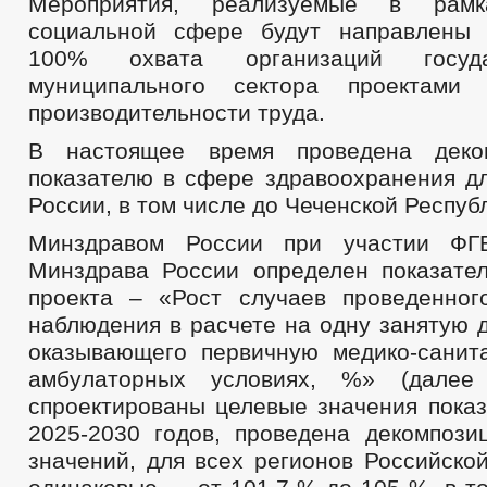
Мероприятия, реализуемые в рам
социальной сфере будут направлены 
100% охвата организаций госуд
муниципального сектора проектами
производительности труда.
В настоящее время проведена деко
показателю в сфере здравоохранения дл
России, в том числе до Чеченской Респуб
Минздравом России при участии Ф
Минздрава России определен показате
проекта – «Рост случаев проведенног
наблюдения в расчете на одну занятую 
оказывающего первичную медико-сани
амбулаторных условиях, %» (далее 
спроектированы целевые значения показ
2025-2030 годов, проведена декомпози
значений, для всех регионов Российско