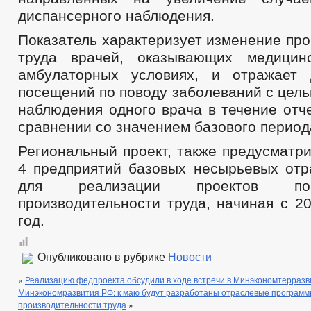
диспансерного наблюдения.
Показатель характеризует изменение пр
труда врачей, оказывающих медици
амбулаторных условиях, и отражает 
посещений по поводу заболеваний с цел
наблюдения одного врача в течение отч
сравнении со значением базового период
Региональный проект, также предусматр
4 предприятий базовых несырьевых отр
для реализации проектов п
производительности труда, начиная с 2
год.
Опубликовано в рубрике
Новости
«
Реализацию федпроекта обсудили в ходе встречи в Минэкономтерразв
Минэкономразвития РФ: к маю будут разработаны отраслевые програм
производительности труда
»