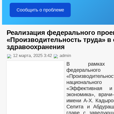
Сообщить о проблеме
Реализация федерального прое
«Производительность труда» в 
здравоохранения
12 марта, 2025 3:42
admin
В рамках р
федеральног
«Производитель
национально
«Эффективная и 
экономика», врачи
имени А-Х. Кадыр
Селита и Абдураш
главе с заведующ