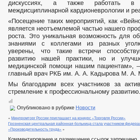
дискуссиях, а также работать в
междисциплинарной кардионеврологии и ре
«Посещение таких мероприятий, как «Вейно
является неотъемлемой частью нашего про
роста. Это уникальная возможность для о
знаниями с коллегами из разных уго
уверены, что такие встречи способств
развитию нашей практики, но и улучш
медицинской помощи нашим пациентам», 
главный врач РКБ им. А. А. Кадырова М. А.
Мы благодарим всех участников за акти
стремление к профессиональному развитию
Опубликовано в рубрике
Новости
«
Минпромторг России приглашает на конкурс «Торговля России»
Грозненская центральная районная больница стала участником федера
«Производительность труда»
»
Комментирование и размещение ссылок запрещено.