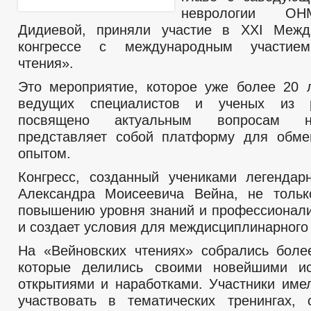
неврологии О
Дидиевой, приняли участие в XXI Межд
конгрессе с международным участием
чтения».
Это мероприятие, которое уже более 20 
ведущих специалистов и ученых из р
посвящено актуальным вопросам н
представляет собой платформу для обме
опытом.
Конгресс, созданный учениками легендар
Александра Моисеевича Вейна, не тольк
повышению уровня знаний и профессионали
и создает условия для междисциплинарного
На «Вейновских чтениях» собрались боле
которые делились своими новейшими ис
открытиями и наработками. Участники име
участвовать в тематических тренингах,