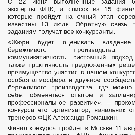
С 22 июня выполненные задания бу
эксперты ФЦК, а список из 15 финал
которые пройдут на очный этап сорев
известны 13 июля. Обратную связь 
заданиям получат все конкурсанты.
«Жюри будет оценивать владение 
бережливого производства, э
коммуникативность, системный подхо
также практичность предложенных реше
преимущество участия в нашем конкурсе
особая атмосфера и дружное сообщест
бережливого производства, где можно
себе, обменяться опытом и заплани
профессиональное развитие», – проко
конкурса его организатор, начальник о
тренеров ФЦК Александр Ромашкин.
Финал конкурса пройдет в Москве 11 авг