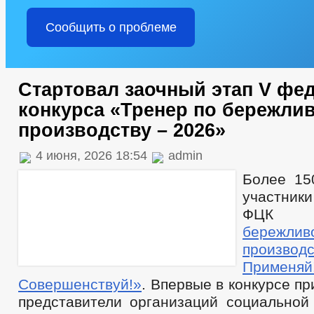
Сообщить о проблеме
Стартовал заочный этап V фе
конкурса «Тренер по бережли
производству – 2026»
4 июня, 2026 18:54
admin
Более 15
участни
ФЦ
бережлив
производс
Примен
Совершенствуй!»
. Впервые в конкурсе п
представители организаций социальной