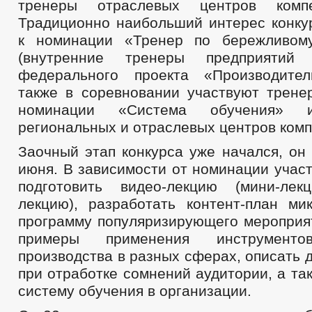
тренеры отраслевых центров компе
Традиционно наибольший интерес конку
к номинации «Тренер по бережливому
(внутренние тренеры предприятий
федерального проекта «Производител
также в соревновании участвуют трене
номинации «Система обучения» 
региональных и отраслевых центров комп
Заочный этап конкурса уже начался, он
июня. В зависимости от номинации учас
подготовить видео-лекцию (мини-лек
лекцию), разработать контент-план ми
программу популяризирующего мероприят
примеры применения инструменто
производства в разных сферах, описать 
при отработке сомнений аудитории, а та
систему обучения в организации.