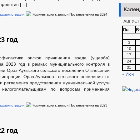
 принятия […]
Кален
 администрации
Комментарии
к записи Постановления на 2024
АВГУСТ
Пн
В
3 год
3
10
17
филактики рисков причинения вреда (ущерба)
24
а 2023 год в рамках муниципального контроля в
31
рии Ораз-Аульского сельского поселения О внесении
« Июн
истрации Ораз-Аульского сельского поселения от
ии регламента представления муниципальной услуги
 налогоплательщикам по вопросам применения
 администрации
Комментарии
к записи Постановления на 2023
2 год