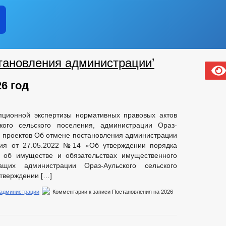
тановления администрации’
6 год
пционной экспертизы нормативных правовых актов
кого сельского поселения, администрации Ораз-
их проектов Об отмене постановления администрации
ения от 27.05.2022 №14 «Об утверждении порядка
 об имуществе и обязательствах имущественного
ащих администрации Ораз-Аульского сельского
утверждении […]
 администрации
Комментарии
к записи Постановления на 2026