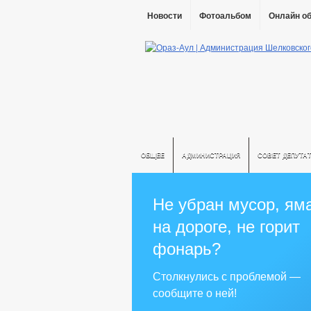
Новости
Фотоальбом
Онлайн о
ОБЩЕЕ
АДМИНИСТРАЦИЯ
СОВЕТ ДЕПУТА
Не убран мусор, ям
на дороге, не горит
фонарь?
Столкнулись с проблемой —
сообщите о ней!