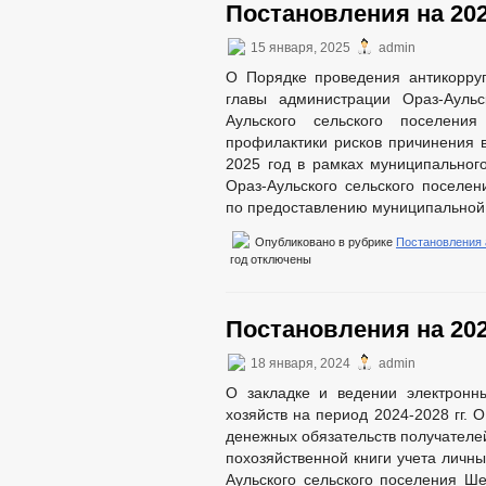
Постановления на 202
15 января, 2025
admin
О Порядке проведения антикорру
главы администрации Ораз-Аульс
Аульского сельского поселен
профилактики рисков причинения 
2025 год в рамках муниципального
Ораз-Аульского сельского поселе
по предоставлению муниципальной 
Опубликовано в рубрике
Постановления
год
отключены
Постановления на 202
18 января, 2024
admin
О закладке и ведении электронн
хозяйств на период 2024-2028 гг.
денежных обязательств получателе
похозяйственной книги учета личн
Аульского сельского поселения Ш