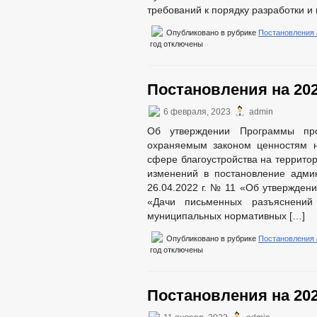
требований к порядку разработки и
Опубликовано в рубрике
Постановления
год
отключены
Постановления на 202
6 февраля, 2023
admin
Об утверждении Программы про
охраняемым законом ценностям н
сфере благоустройства на террито
изменений в постановление админ
26.04.2022 г. № 11 «Об утвержден
«Дачи письменных разъяснений
муниципальных нормативных […]
Опубликовано в рубрике
Постановления
год
отключены
Постановления на 202