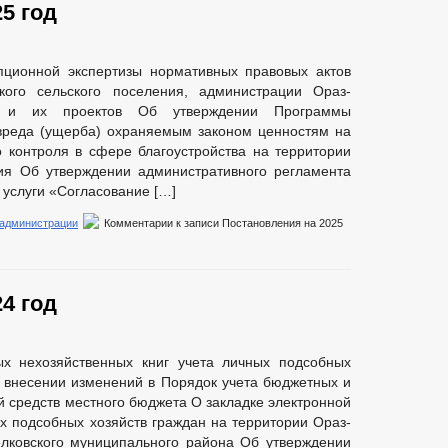
5 год
пционной экспертизы нормативных правовых актов
кого сельского поселения, администрации Ораз-
ия и их проектов Об утверждении Программы
вреда (ущерба) охраняемым законом ценностям на
 контроля в сфере благоустройства на территории
ния Об утверждении административного регламента
услуги «Согласование […]
 администрации
Комментарии
к записи Постановления на 2025
4 год
ых нехозяйственных книг учета личных подсобных
 О внесении изменений в Порядок учета бюджетных и
й средств местного бюджета О закладке электронной
ых подсобных хозяйств граждан на территории Ораз-
елковского муниципального района Об утверждении