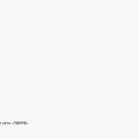
йт сети «ПВРРВ»