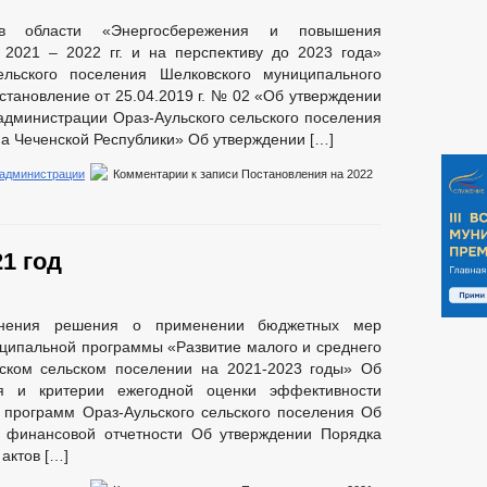
в области «Энергосбережения и повышения
 2021 – 2022 гг. и на перспективу до 2023 года»
ельского поселения Шелковского муниципального
становление от 25.04.2019 г. № 02 «Об утверждении
 администрации Ораз-Аульского сельского поселения
а Чеченской Республики» Об утверждении […]
 администрации
Комментарии
к записи Постановления на 2022
1 год
лнения решения о применении бюджетных мер
ципальной программы «Развитие малого и среднего
ьском сельском поселении на 2021-2023 годы» Об
я и критерии ежегодной оценки эффективности
 программ Ораз-Аульского сельского поселения Об
и финансовой отчетности Об утверждении Порядка
актов […]