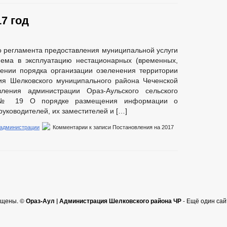
7 год
 регламента предоставления муниципальной услуги
ема в эксплуатацию нестационарных (временных,
ении порядка организации озеленения территории
ния Шелковского муниципального района Чеченской
ления администрации Ораз-Аульского сельского
а № 19 О порядке размещения информации о
уководителей, их заместителей и […]
 администрации
Комментарии
к записи Постановления на 2017
ищены. ©
Ораз-Аул | Администрация Шелковского района ЧР
- Ещё один са