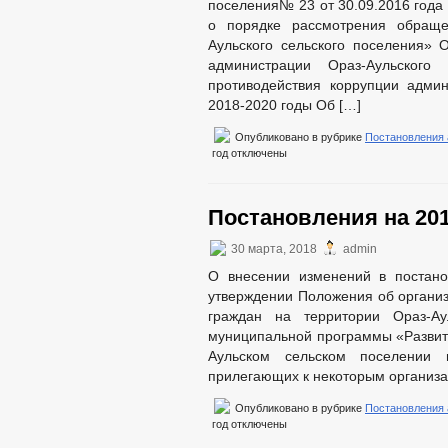
поселения№ 23 от 30.09.2016 года
о порядке рассмотрения обращ
Аульского сельского поселения» 
администрации Ораз-Аульского
противодействия коррупции админ
2018-2020 годы Об […]
Опубликовано в рубрике
Постановления
год
отключены
Постановления на 201
30 марта, 2018
admin
О внесении изменений в постан
утверждении Положения об организ
граждан на территории Ораз-Ау
муниципальной программы «Развити
Аульском сельском поселении 
прилегающих к некоторым организац
Опубликовано в рубрике
Постановления
год
отключены