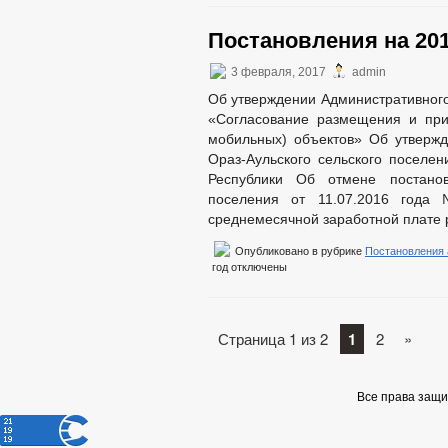
Постановления на 201
3 февраля, 2017
admin
Об утверждении Административного
«Согласование размещения и при
мобильных) объектов» Об утвержд
Ораз-Аульского сельского поселе
Республики Об отмене постанов
поселения от 11.07.2016 год
среднемесячной заработной плате р
Опубликовано в рубрике
Постановления
год
отключены
Страница 1 из 2
1
2
»
Все права защ