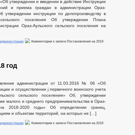
 «Об утверждении и введении в действие Инструкции
ений и приема граждан в администрации Ораз-
Об утверждении инструкции по делопроизводству в
 сельского поселения Об утверждении Плана
истрации Ораз-Аульского сельского поселения на
 администрации
Комментарии
к записи Постановления на 2019
8 год
овление администрации от 11.03.2016 № 06 «Об
ации и осуществлении j первичного воинского учета
льского сельского поселения» Об, утверждении
е малого и среднего предпринимательства в Ораз-
на 2018-2020 годы» Об определении границ,
иям и объектам территорий, на которых не […]
 администрации
Комментарии
к записи Постановления на 2018