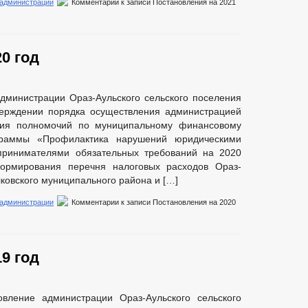
 администрации
Комментарии
к записи Постановления на 2021
0 год
дминистрации Ораз-Аульского сельского поселения
верждении порядка осуществления администрацией
ения полномочий по муниципальному финансовому
граммы «Профилактика нарушений юридическими
ринимателями обязательных требований на 2020
ормирования перечня налоговых расходов Ораз-
ковского муниципального района и […]
 администрации
Комментарии
к записи Постановления на 2020
9 год
вление администрации Ораз-Аульского сельского