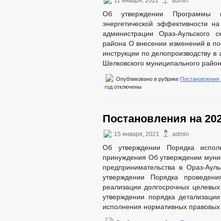
11 января, 2022
admin
Об утверждении Программы 
энергетической эффективности на
администрации Ораз-Аульского с
района О внесении изменений в по
инструкции по делопроизводству в
Шелковского муниципального район
Опубликовано в рубрике
Постановления
год
отключены
Постановления на 202
15 января, 2021
admin
Об утверждении Порядка испо
принуждения Об утверждении муни
предпринимательства в Ораз-Аул
утверждении Порядка проведени
реализации долгосрочных целевых
утверждении порядка детализаци
исполнения нормативных правовых 