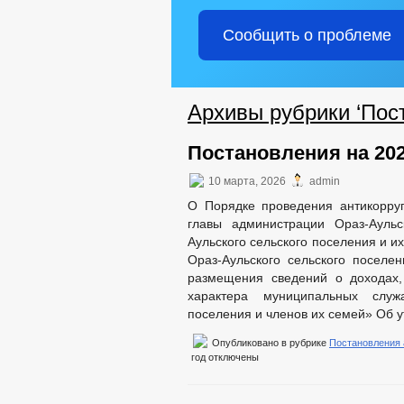
Сообщить о проблеме
Архивы рубрики ‘Пос
Постановления на 202
10 марта, 2026
admin
О Порядке проведения антикорру
главы администрации Ораз-Аульс
Аульского сельского поселения и 
Ораз-Аульского сельского посел
размещения сведений о доходах,
характера муниципальных служ
поселения и членов их семей» Об 
Опубликовано в рубрике
Постановления
год
отключены