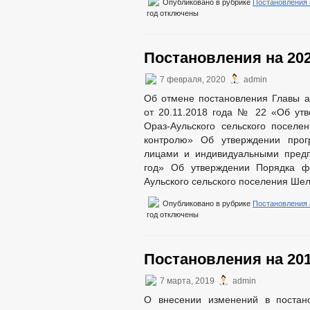
Опубликовано в рубрике
Постановления
год
отключены
Постановления на 202
7 февраля, 2020
admin
Об отмене постановления Главы а
от 20.11.2018 года № 22 «Об ут
Ораз-Аульского сельского посел
контролю» Об утверждении про
лицами и индивидуальными предп
год» Об утверждении Порядка ф
Аульского сельского поселения Шел
Опубликовано в рубрике
Постановления
год
отключены
Постановления на 201
7 марта, 2019
admin
О внесении изменений в постано