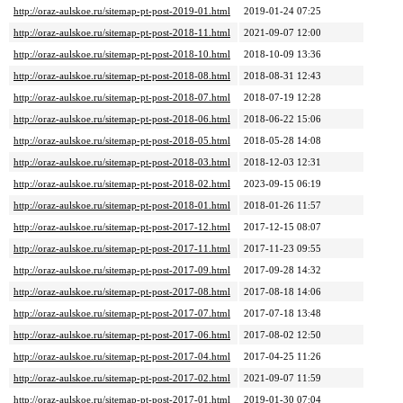
http://oraz-aulskoe.ru/sitemap-pt-post-2019-01.html
2019-01-24 07:25
http://oraz-aulskoe.ru/sitemap-pt-post-2018-11.html
2021-09-07 12:00
http://oraz-aulskoe.ru/sitemap-pt-post-2018-10.html
2018-10-09 13:36
http://oraz-aulskoe.ru/sitemap-pt-post-2018-08.html
2018-08-31 12:43
http://oraz-aulskoe.ru/sitemap-pt-post-2018-07.html
2018-07-19 12:28
http://oraz-aulskoe.ru/sitemap-pt-post-2018-06.html
2018-06-22 15:06
http://oraz-aulskoe.ru/sitemap-pt-post-2018-05.html
2018-05-28 14:08
http://oraz-aulskoe.ru/sitemap-pt-post-2018-03.html
2018-12-03 12:31
http://oraz-aulskoe.ru/sitemap-pt-post-2018-02.html
2023-09-15 06:19
http://oraz-aulskoe.ru/sitemap-pt-post-2018-01.html
2018-01-26 11:57
http://oraz-aulskoe.ru/sitemap-pt-post-2017-12.html
2017-12-15 08:07
http://oraz-aulskoe.ru/sitemap-pt-post-2017-11.html
2017-11-23 09:55
http://oraz-aulskoe.ru/sitemap-pt-post-2017-09.html
2017-09-28 14:32
http://oraz-aulskoe.ru/sitemap-pt-post-2017-08.html
2017-08-18 14:06
http://oraz-aulskoe.ru/sitemap-pt-post-2017-07.html
2017-07-18 13:48
http://oraz-aulskoe.ru/sitemap-pt-post-2017-06.html
2017-08-02 12:50
http://oraz-aulskoe.ru/sitemap-pt-post-2017-04.html
2017-04-25 11:26
http://oraz-aulskoe.ru/sitemap-pt-post-2017-02.html
2021-09-07 11:59
http://oraz-aulskoe.ru/sitemap-pt-post-2017-01.html
2019-01-30 07:04