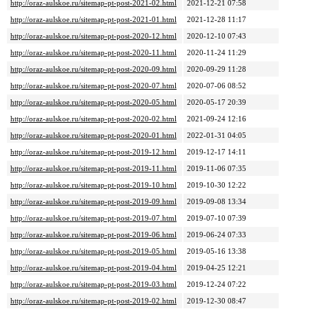
http://oraz-aulskoe.ru/sitemap-pt-post-2021-02.html
2021-12-21 07:58
http://oraz-aulskoe.ru/sitemap-pt-post-2021-01.html
2021-12-28 11:17
http://oraz-aulskoe.ru/sitemap-pt-post-2020-12.html
2020-12-10 07:43
http://oraz-aulskoe.ru/sitemap-pt-post-2020-11.html
2020-11-24 11:29
http://oraz-aulskoe.ru/sitemap-pt-post-2020-09.html
2020-09-29 11:28
http://oraz-aulskoe.ru/sitemap-pt-post-2020-07.html
2020-07-06 08:52
http://oraz-aulskoe.ru/sitemap-pt-post-2020-05.html
2020-05-17 20:39
http://oraz-aulskoe.ru/sitemap-pt-post-2020-02.html
2021-09-24 12:16
http://oraz-aulskoe.ru/sitemap-pt-post-2020-01.html
2022-01-31 04:05
http://oraz-aulskoe.ru/sitemap-pt-post-2019-12.html
2019-12-17 14:11
http://oraz-aulskoe.ru/sitemap-pt-post-2019-11.html
2019-11-06 07:35
http://oraz-aulskoe.ru/sitemap-pt-post-2019-10.html
2019-10-30 12:22
http://oraz-aulskoe.ru/sitemap-pt-post-2019-09.html
2019-09-08 13:34
http://oraz-aulskoe.ru/sitemap-pt-post-2019-07.html
2019-07-10 07:39
http://oraz-aulskoe.ru/sitemap-pt-post-2019-06.html
2019-06-24 07:33
http://oraz-aulskoe.ru/sitemap-pt-post-2019-05.html
2019-05-16 13:38
http://oraz-aulskoe.ru/sitemap-pt-post-2019-04.html
2019-04-25 12:21
http://oraz-aulskoe.ru/sitemap-pt-post-2019-03.html
2019-12-24 07:22
http://oraz-aulskoe.ru/sitemap-pt-post-2019-02.html
2019-12-30 08:47