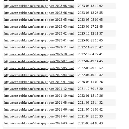
http://oraz-aulskoe.ru/sitemap-pt-post-2023-08.html
2023-08-18 12:02
http://oraz-aulskoe.ru/sitemap-pt-post-2023-06.html
2023-06-13 23:55
http://oraz-aulskoe.ru/sitemap-pt-post-2023-05.html
2023-05-05 09:05
http://oraz-aulskoe.ru/sitemap-pt-post-2023-03.html
2023-03-27 21:48
http://oraz-aulskoe.ru/sitemap-pt-post-2023-02.html
2023-10-12 11:57
http://oraz-aulskoe.ru/sitemap-pt-post-2023-01.html
2025-06-25 13:05
http://oraz-aulskoe.ru/sitemap-pt-post-2022-11.html
2022-11-27 23:42
http://oraz-aulskoe.ru/sitemap-pt-post-2022-10.html
2022-10-04 22:41
http://oraz-aulskoe.ru/sitemap-pt-post-2022-07.html
2022-07-19 14:45
http://oraz-aulskoe.ru/sitemap-pt-post-2022-05.html
2022-05-29 19:52
http://oraz-aulskoe.ru/sitemap-pt-post-2022-04.html
2022-04-19 10:32
http://oraz-aulskoe.ru/sitemap-pt-post-2022-01.html
2026-03-11 00:26
http://oraz-aulskoe.ru/sitemap-pt-post-2021-12.html
2021-12-30 13:20
http://oraz-aulskoe.ru/sitemap-pt-post-2021-10.html
2022-01-15 17:36
http://oraz-aulskoe.ru/sitemap-pt-post-2021-08.html
2021-08-23 14:32
http://oraz-aulskoe.ru/sitemap-pt-post-2021-06.html
2021-07-01 08:42
http://oraz-aulskoe.ru/sitemap-pt-post-2021-04.html
2021-04-25 20:33
http://oraz-aulskoe.ru/sitemap-pt-post-2021-03.html
2021-03-24 08:43