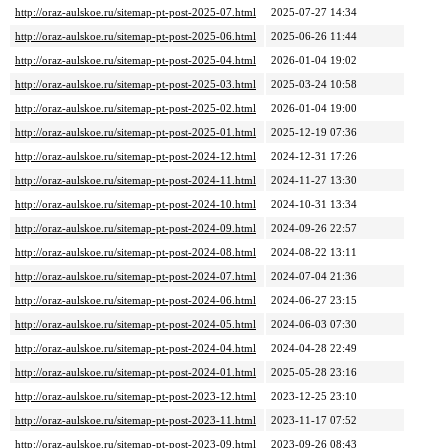
http://oraz-aulskoe.ru/sitemap-pt-post-2025-07.html
2025-07-27 14:34
http://oraz-aulskoe.ru/sitemap-pt-post-2025-06.html
2025-06-26 11:44
http://oraz-aulskoe.ru/sitemap-pt-post-2025-04.html
2026-01-04 19:02
http://oraz-aulskoe.ru/sitemap-pt-post-2025-03.html
2025-03-24 10:58
http://oraz-aulskoe.ru/sitemap-pt-post-2025-02.html
2026-01-04 19:00
http://oraz-aulskoe.ru/sitemap-pt-post-2025-01.html
2025-12-19 07:36
http://oraz-aulskoe.ru/sitemap-pt-post-2024-12.html
2024-12-31 17:26
http://oraz-aulskoe.ru/sitemap-pt-post-2024-11.html
2024-11-27 13:30
http://oraz-aulskoe.ru/sitemap-pt-post-2024-10.html
2024-10-31 13:34
http://oraz-aulskoe.ru/sitemap-pt-post-2024-09.html
2024-09-26 22:57
http://oraz-aulskoe.ru/sitemap-pt-post-2024-08.html
2024-08-22 13:11
http://oraz-aulskoe.ru/sitemap-pt-post-2024-07.html
2024-07-04 21:36
http://oraz-aulskoe.ru/sitemap-pt-post-2024-06.html
2024-06-27 23:15
http://oraz-aulskoe.ru/sitemap-pt-post-2024-05.html
2024-06-03 07:30
http://oraz-aulskoe.ru/sitemap-pt-post-2024-04.html
2024-04-28 22:49
http://oraz-aulskoe.ru/sitemap-pt-post-2024-01.html
2025-05-28 23:16
http://oraz-aulskoe.ru/sitemap-pt-post-2023-12.html
2023-12-25 23:10
http://oraz-aulskoe.ru/sitemap-pt-post-2023-11.html
2023-11-17 07:52
http://oraz-aulskoe.ru/sitemap-pt-post-2023-09.html
2023-09-26 08:43