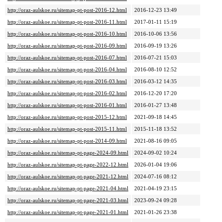
http://oraz-aulskoe.ru/sitemap-pt-post-2016-12.html
2016-12-23 13:49
http://oraz-aulskoe.ru/sitemap-pt-post-2016-11.html
2017-01-11 15:19
http://oraz-aulskoe.ru/sitemap-pt-post-2016-10.html
2016-10-06 13:56
http://oraz-aulskoe.ru/sitemap-pt-post-2016-09.html
2016-09-19 13:26
http://oraz-aulskoe.ru/sitemap-pt-post-2016-07.html
2016-07-21 15:03
http://oraz-aulskoe.ru/sitemap-pt-post-2016-04.html
2016-08-10 12:52
http://oraz-aulskoe.ru/sitemap-pt-post-2016-03.html
2016-03-12 14:35
http://oraz-aulskoe.ru/sitemap-pt-post-2016-02.html
2016-12-20 17:20
http://oraz-aulskoe.ru/sitemap-pt-post-2016-01.html
2016-01-27 13:48
http://oraz-aulskoe.ru/sitemap-pt-post-2015-12.html
2021-09-18 14:45
http://oraz-aulskoe.ru/sitemap-pt-post-2015-11.html
2015-11-18 13:52
http://oraz-aulskoe.ru/sitemap-pt-post-2014-09.html
2021-08-16 09:05
http://oraz-aulskoe.ru/sitemap-pt-page-2024-09.html
2024-09-02 10:24
http://oraz-aulskoe.ru/sitemap-pt-page-2022-12.html
2026-01-04 19:06
http://oraz-aulskoe.ru/sitemap-pt-page-2021-12.html
2024-07-16 08:12
http://oraz-aulskoe.ru/sitemap-pt-page-2021-04.html
2021-04-19 23:15
http://oraz-aulskoe.ru/sitemap-pt-page-2021-03.html
2023-09-24 09:28
http://oraz-aulskoe.ru/sitemap-pt-page-2021-01.html
2021-01-26 23:38