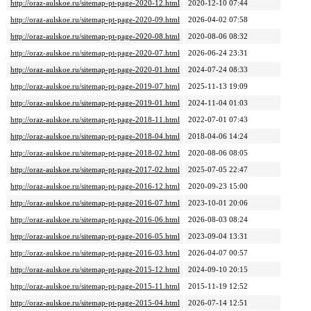
http://oraz-aulskoe.ru/sitemap-pt-page-2020-12.html
2020-12-10 07:44
http://oraz-aulskoe.ru/sitemap-pt-page-2020-09.html
2026-04-02 07:58
http://oraz-aulskoe.ru/sitemap-pt-page-2020-08.html
2020-08-06 08:32
http://oraz-aulskoe.ru/sitemap-pt-page-2020-07.html
2026-06-24 23:31
http://oraz-aulskoe.ru/sitemap-pt-page-2020-01.html
2024-07-24 08:33
http://oraz-aulskoe.ru/sitemap-pt-page-2019-07.html
2025-11-13 19:09
http://oraz-aulskoe.ru/sitemap-pt-page-2019-01.html
2024-11-04 01:03
http://oraz-aulskoe.ru/sitemap-pt-page-2018-11.html
2022-07-01 07:43
http://oraz-aulskoe.ru/sitemap-pt-page-2018-04.html
2018-04-06 14:24
http://oraz-aulskoe.ru/sitemap-pt-page-2018-02.html
2020-08-06 08:05
http://oraz-aulskoe.ru/sitemap-pt-page-2017-02.html
2025-07-05 22:47
http://oraz-aulskoe.ru/sitemap-pt-page-2016-12.html
2020-09-23 15:00
http://oraz-aulskoe.ru/sitemap-pt-page-2016-07.html
2023-10-01 20:06
http://oraz-aulskoe.ru/sitemap-pt-page-2016-06.html
2026-08-03 08:24
http://oraz-aulskoe.ru/sitemap-pt-page-2016-05.html
2023-09-04 13:31
http://oraz-aulskoe.ru/sitemap-pt-page-2016-03.html
2026-04-07 00:57
http://oraz-aulskoe.ru/sitemap-pt-page-2015-12.html
2024-09-10 20:15
http://oraz-aulskoe.ru/sitemap-pt-page-2015-11.html
2015-11-19 12:52
http://oraz-aulskoe.ru/sitemap-pt-page-2015-04.html
2026-07-14 12:51