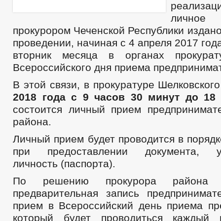
реализац
личное
прокурором Чеченской Республики издан
проведении, начиная с 4 апреля 2017 год
вторник месяца в органах прокурат
Всероссийского дня приема предпринима
В этой связи, в прокуратуре Шелковског
2018 года с 9 часов 30 минут до 18
состоится личный прием предпринимат
района.
Личный прием будет проводится в поряд
при предоставлении документа, уд
личность (паспорта).
По решению прокурора района о
предварительная запись предпринима
прием в Всероссийский день приема пр
который будет проводиться каждый 