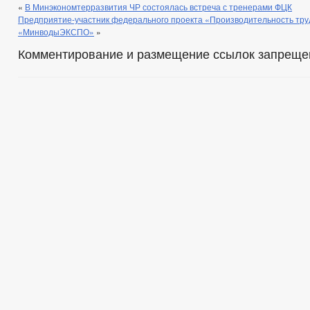
«
В Минэкономтерразвития ЧР состоялась встреча с тренерами ФЦК
Предприятие-участник федерального проекта «Производительность тру
«МинводыЭКСПО»
»
Комментирование и размещение ссылок запреще