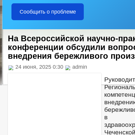
Сообщить о проблеме
На Всероссийской научно-пра
конференции обсудили вопро
внедрения бережливого прои
24 июня, 2025 0:30
admin
Руководи
Региона
компе
внедрен
бережливо
в о
здравоох
Чеченск