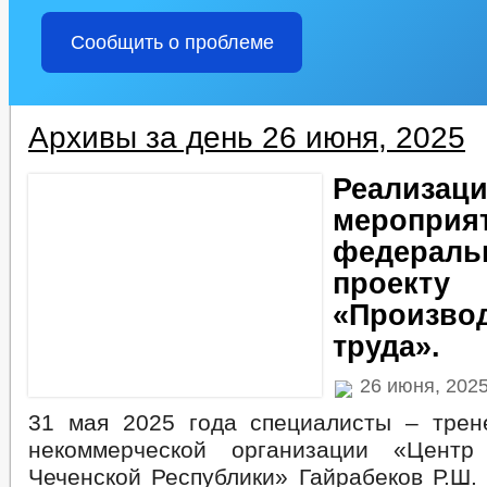
Сообщить о проблеме
Архивы за день 26 июня, 2025
Реализац
мероприя
федераль
проекту
«Произво
труда».
26 июня, 202
31 мая 2025 года специалисты – тре
некоммерческой организации «Цент
Чеченской Республики» Гайрабеков Р.Ш. 