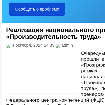
Сообщить о проблеме
Реализация национального пр
«Производительность труда»
4 октября, 2024 14:33
admin
Очередн
прошли в
«Грозгра
рамках
национа
«Произво
труда», п
тренеров-
Федерального центра компетенций (ФЦК)