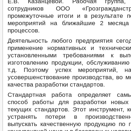
Е.В. Казанцевой. Рабочая группа,
сотрудников ООО «Грозгражданст
промежуточные итоги и в результате п
мероприятий на ближайшие 2 месяца
процессов.
Деятельность любого предприятия сего
применение нормативных и техническ
установленными требованиями к вып
изготовлению продукции, обслуживанию
т.д. Поэтому успех мероприятий, н
усовершенствование производства, во м
качества разработки стандартов.
Стандартная работа определяет сам
способ работы для разработки новых
текущих стандартов. Этот инструмент, 
устранять потери в производствен
выпускать качественную продукцию по п