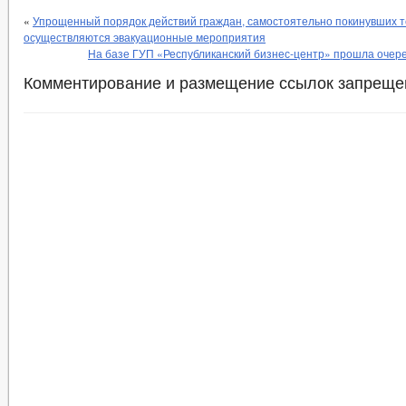
«
Упрощенный порядок действий граждан, самостоятельно покинувших т
осуществляются эвакуационные мероприятия
На базе ГУП «Республиканский бизнес-центр» прошла очер
Комментирование и размещение ссылок запреще