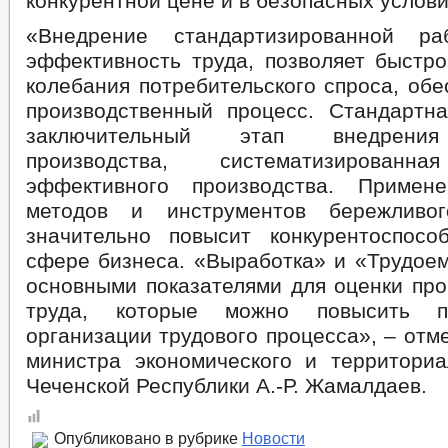
конкурентной цене и в безопасных услови
«Внедрение стандартизированной р
эффективность труда, позволяет быстро
колебания потребительского спроса, обе
производственный процесс. Стандартн
заключительный этап внедрения
производства, систематизированна
эффективного производства. Примене
методов и инструментов бережливог
значительно повысит конкурентоспос
сфере бизнеса. «Выработка» и «Трудоем
основными показателями для оценки про
труда, которые можно повысить п
организации трудового процесса», – отм
министра экономического и территориа
Чеченской Республики А.-Р. Жамалдаев.
Опубликовано в рубрике
Новости