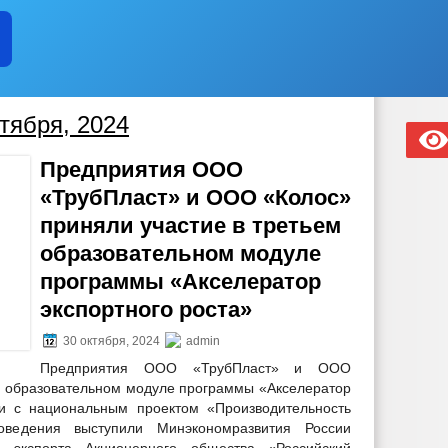
тября, 2024
Предприятия ООО
«ТрубПласт» и ООО «Колос»
приняли участие в третьем
образовательном модуле
программы «Акселератор
экспортного роста»
30 октября, 2024
admin
Предприятия ООО «ТрубПласт» и ООО
м образовательном модуле программы «Акселератор
вии с национальным проектом «Производительность
оведения выступили Минэкономразвития России