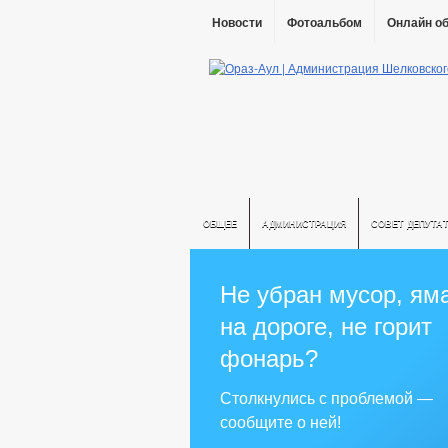
Новости
Фотоальбом
Онлайн о
ОБЩЕЕ
АДМИНИСТРАЦИЯ
СОВЕТ ДЕПУТА
Не убран мусор, ям
на дороге, не горит
фонарь?
Столкнулись с проблемой —
сообщите о ней!